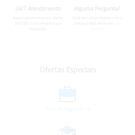
24/7 Atendimento
Alguma Pergunta?
Nosso atendimento ao cliente
Você tem um problema com a
24/7/365 está sempre à sua
compra? Não hesite em
nos
disposição.
contatar
Ofertas Especiais
Plano de Negócios