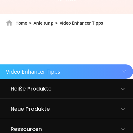
Support
Home
>
Anleitung
>
Video Enhancer Tipps
Languages
Video Enhancer Tipps
Heiße Produkte
Neue Produkte
Ressourcen