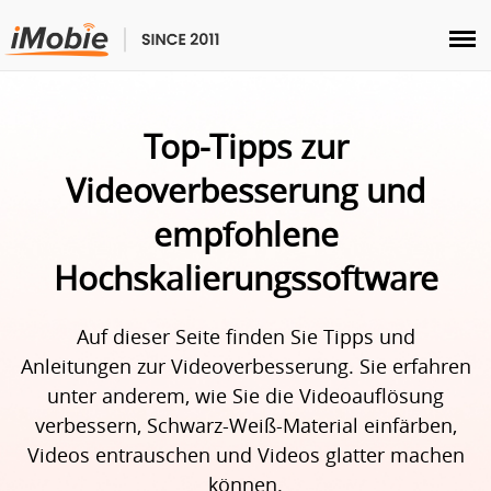
Entsperren & Wiederherstellen
Top-Tipps zur
Übertragen
Videoverbesserung und
empfohlene
Multimedia
Hochskalierungssoftware
Dienstprogramme
Auf dieser Seite finden Sie Tipps und
Lösungen
Anleitungen zur Videoverbesserung. Sie erfahren
unter anderem, wie Sie die Videoauflösung
Store
verbessern, Schwarz-Weiß-Material einfärben,
Videos entrauschen und Videos glatter machen
Herunterladen
können.