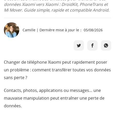
données Xiaomi vers Xiaomi : DroidKit, PhoneTrans et
Boutique
Mi Mover. Guide simple, rapide et compatible Android.
Télécharger
Camille | Dernière mise à jour le： 05/08/2026
Support
Langue
Changer de téléphone Xiaomi peut rapidement poser
un problème : comment transférer toutes vos données
sans perte ?
Contacts, photos, applications ou messages… une
mauvaise manipulation peut entraîner une perte de
données.