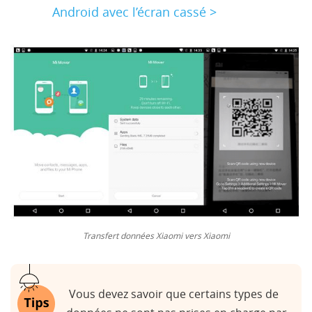
Android avec l’écran cassé >
Transfert données Xiaomi vers Xiaomi
Vous devez savoir que certains types de