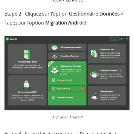
*100% Propre & Sûr
Étape 2 :
Cliquez sur l’option
Gestionnaire Données
>
Tapez sur l’option
Migration Android
.
Migration Android
Étape 3 :
Suivez les instructions à l’écran, choisissez