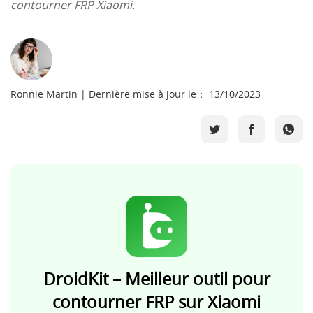
contourner FRP Xiaomi.
Boutique
Télécharger
Ronnie Martin | Dernière mise à jour le： 13/10/2023
Support
Langue
DroidKit – Meilleur outil pour
contourner FRP sur Xiaomi