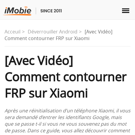
Acceuil
Déverrouiller Android
[Avec Vidéo]
Comment contourner FRP sur Xiaomi
Déverrouillage & Récupération
[Avec Vidéo]
Comment contourner
Transfert
FRP sur Xiaomi
Multimédia
Utilitaires
Après une réinitialisation d’un téléphone Xiaomi, il vous
sera demandé d’entrer les identifiants Google, mais
que se passe t-il si vous ne vous souvenez pas du mot
Solutions
de passe. Dans ce guide, vous allez découvrir comment