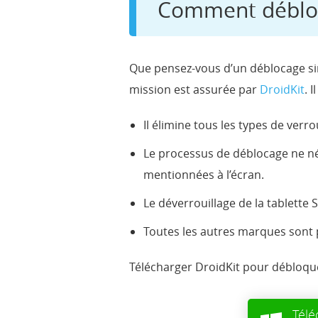
Comment débloq
Que pensez-vous d’un déblocage simp
mission est assurée par
DroidKit
. 
Il élimine tous les types de verro
Le processus de déblocage ne néce
mentionnées à l’écran.
Le déverrouillage de la tablette 
Toutes les autres marques sont pr
Télécharger DroidKit pour débloqu
Télé