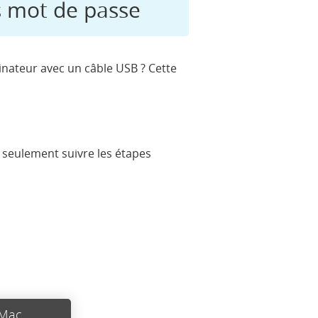
 mot de passe
dinateur avec un câble USB ? Cette
t seulement suivre les étapes
 Mac