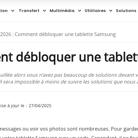
tion
Transfert
Multimédia
Utilitaires
Solutions
2026 : Comment débloquer une tablette Samsung
nt débloquer une table
uillée alors vous n’avez pas beaucoup de solutions devant vou
eil sera impossible à moins de suivre les solutions que nous
mise à jour le：27/04/2025
 messages ou voir vos photos sont nombreuses. Pour garder