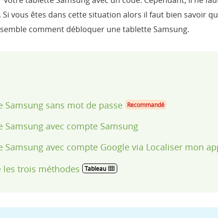
r votre tablette Samsung avec un code. Cependant, il ne faut
 Si vous êtes dans cette situation alors il faut bien savoir q
 ensemble comment débloquer une tablette Samsung.
tte Samsung sans mot de passe
Recommandé
ette Samsung avec compte Samsung
tte Samsung avec compte Google via Localiser mon ap
e les trois méthodes
Tableau