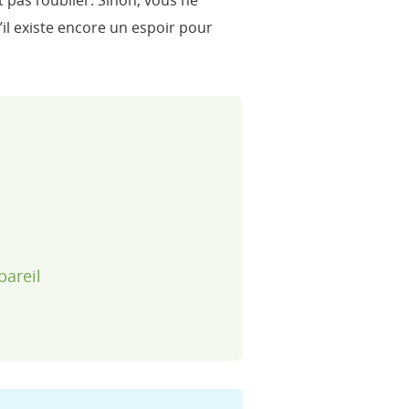
 pas l’oublier. Sinon, vous ne
u’il existe encore un espoir pour
pareil