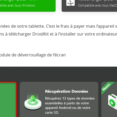
tible avec tous Windows
Compatible avec tous Mac
es de votre tablette. C’est le frais à payer mais l’appareil 
ons à télécharger
Droid
K
it
et à l’installer sur votre ordinateur
dule de déverrouillage de l’écran