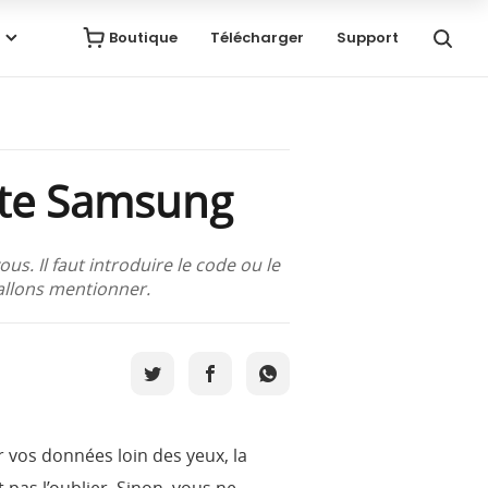
Boutique
Télécharger
Support
tte Samsung
s. Il faut introduire le code ou le
 allons mentionner.
 vos données loin des yeux, la