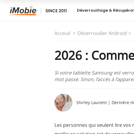
Déverrouillage & Récupéra
Acceuil
Déverrouiller Android
2026 : Comme
Si votre tablette Samsung est verro
mot passe. Sinon, l’accès à l’appar
Shirley Laurent | Dernière 
Les personnes qui veulent lire vos