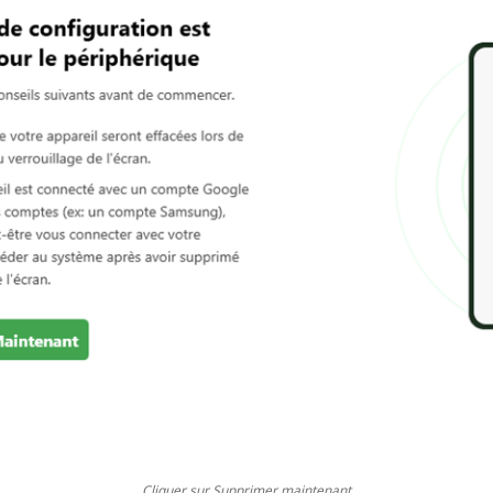
Cliquer sur Supprimer maintenant