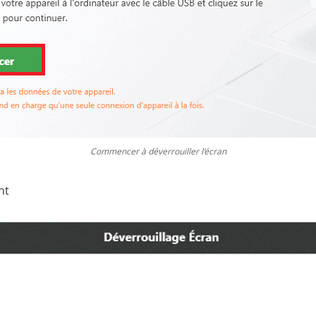
Commencer à déverrouiller l’écran
nt