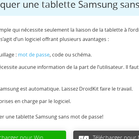
uer une tablette Samsung sans
le qui nécessite seulement la liaison de la tablette à l’or
Il s’agit d’un logiciel offrant plusieurs avantages :
uillage :
mot de passe
, code ou schéma.
ssite aucune information de la part de l’utilisateur. Il fau
Samsung est automatique. Laissez DroidKit faire le travail.
ises en charge par le logiciel.
er une tablette Samsung sans mot de passe!
charger pour Win
Télécharger pour