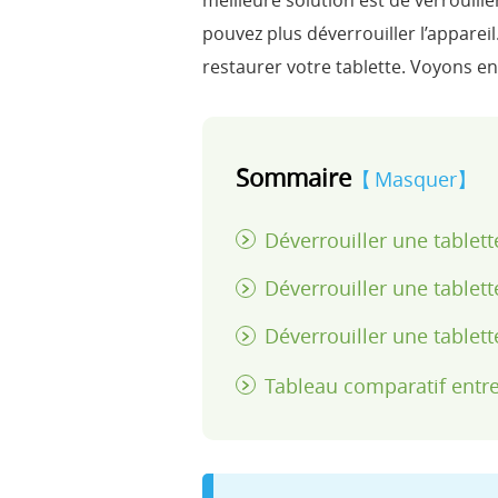
meilleure solution est de verrouille
pouvez plus déverrouiller l’appareil.
restaurer votre tablette. Voyons
Sommaire
Masquer
Déverrouiller une table
Déverrouiller une tabl
Déverrouiller une table
Tableau comparatif entr