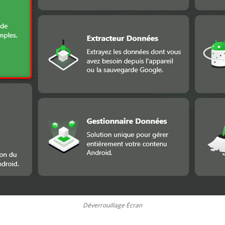
Déverrouillage Écran