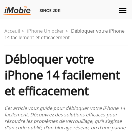
Acceuil
iPhone Unlocker
Débloquer votre iPhone
14 facilement et efficacement
Déverrouillage & Récupération
Débloquer votre
iPhone 14 facilement
Transfert
et efficacement
Multimédia
Utilitaires
Cet article vous guide pour débloquer votre iPhone 14
facilement. Découvrez des solutions efficaces pour
résoudre les problèmes de verrouillage, qu’il s’agisse
Solutions
d’un code oublié, d’un blocage réseau, ou d’une panne