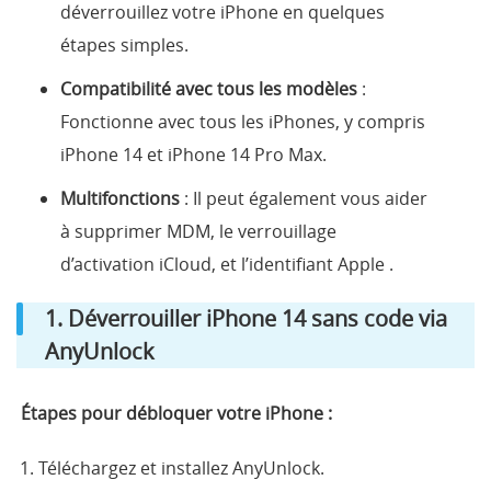
déverrouillez votre iPhone en quelques
étapes simples.
Compatibilité avec tous les modèles
:
Fonctionne avec tous les iPhones, y compris
iPhone 14 et iPhone 14 Pro Max.
Multifonctions
: Il peut également vous aider
à supprimer MDM, le verrouillage
d’activation iCloud, et l’identifiant Apple .
1. Déverrouiller iPhone 14 sans code via
AnyUnlock
Étapes pour débloquer votre iPhone :
Téléchargez et installez AnyUnlock.