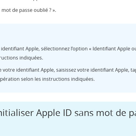
u mot de passe oublié ? ».
identifiant Apple, sélectionnez l’option « Identifiant Apple oub
tructions indiquées.
votre identifiant Apple, saisissez votre identifiant Apple, t
’opération selon les instructions indiquées.
itialiser Apple ID sans mot de p