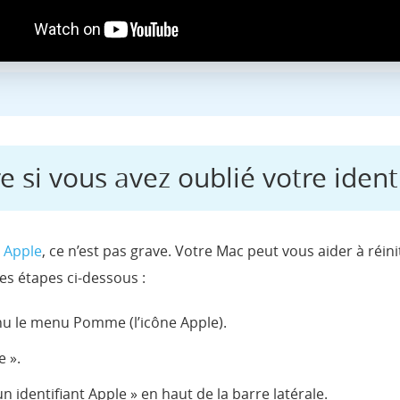
 si vous avez oublié votre ident
t Apple
, ce n’est pas grave. Votre Mac peut vous aider à réini
 les étapes ci-dessous :
enu le menu Pomme (l’icône Apple).
 ».
n identifiant Apple » en haut de la barre latérale.