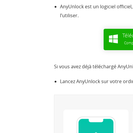
AnyUnlock est un logiciel officie
l’utiliser.
Télé
Compa
Si vous avez déjà téléchargé AnyUnlo
Lancez AnyUnlock sur votre ordin