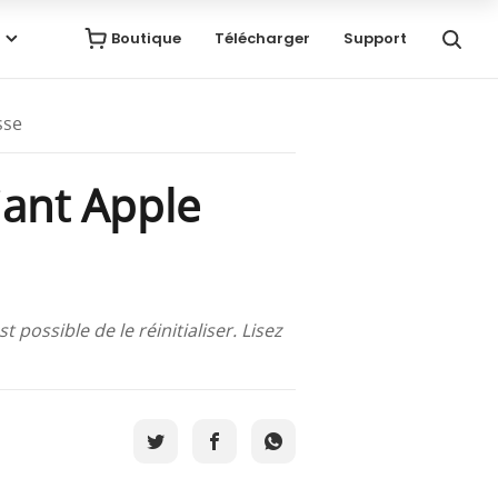
Boutique
Télécharger
Support
sse
fiant Apple
 possible de le réinitialiser. Lisez