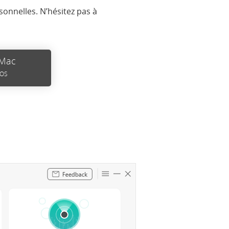
rsonnelles. N’hésitez pas à
 Mac
cOS