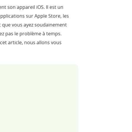
t son appareil iOS. Il est un
pplications sur Apple Store, les
ut que vous ayez soudainement
glez pas le problème à temps.
et article, nous allons vous