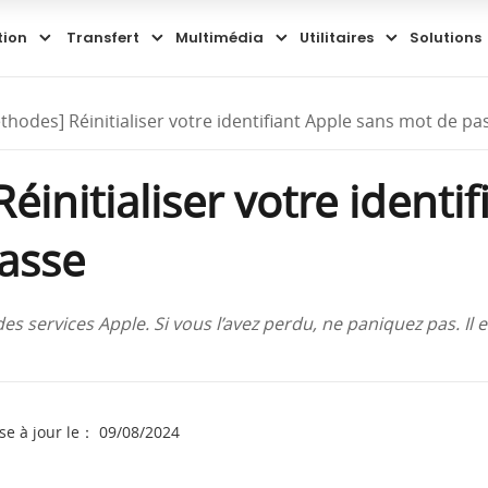
tion
Transfert
Multimédia
Utilitaires
Solutions
thodes] Réinitialiser votre identifiant Apple sans mot de pa
éinitialiser votre identi
asse
 services Apple. Si vous l’avez perdu, ne paniquez pas. Il est
se à jour le： 09/08/2024