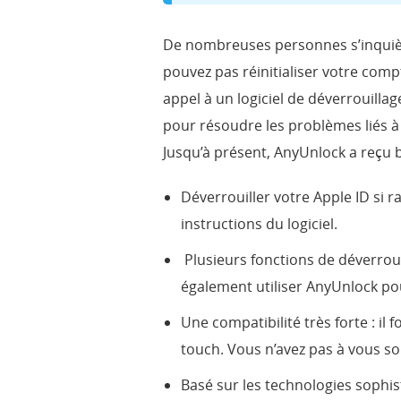
De nombreuses personnes s’inquiètent
pouvez pas réinitialiser votre comp
appel à un logiciel de déverrouillag
pour résoudre les problèmes liés à 
Jusqu’à présent, AnyUnlock a reçu 
Déverrouiller votre Apple ID si 
instructions du logiciel.
Plusieurs fonctions de déverrouil
également utiliser AnyUnlock p
Une compatibilité très forte : il
touch. Vous n’avez pas à vous sou
Basé sur les technologies sophist