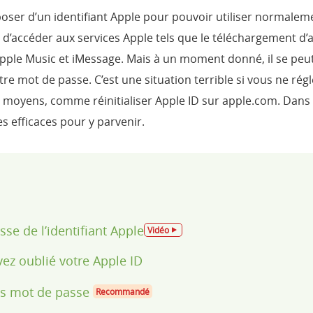
poser d’un identifiant Apple pour pouvoir utiliser normalemen
d’accéder aux services Apple tels que le téléchargement d’a
Apple Music et iMessage. Mais à un moment donné, il se pe
tre mot de passe. C’est une situation terrible si vous ne ré
 moyens, comme réinitialiser Apple ID sur apple.com. Dans c
s efficaces pour y parvenir.
sse de l’identifiant Apple
Vidéo
ez oublié votre Apple ID
ans mot de passe
Recommandé