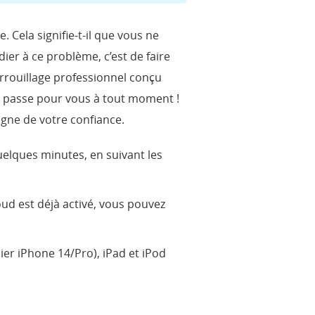
 Cela signifie-t-il que vous ne
ier à ce problème, c’est de faire
errouillage professionnel conçu
 de passe pour vous à tout moment !
igne de votre confiance.
uelques minutes, en suivant les
oud est déjà activé, vous pouvez
ier iPhone 14/Pro), iPad et iPod