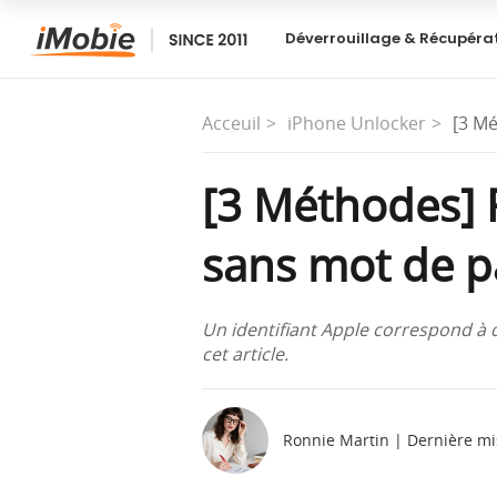
Déverrouillage & Récupéra
Acceuil
iPhone Unlocker
[3 Mé
[3 Méthodes] R
sans mot de p
Un identifiant Apple correspond à des
cet article.
Ronnie Martin | Dernière mi