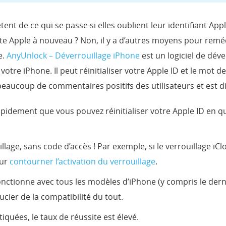
 de ce qui se passe si elles oublient leur identifiant Apple.
te Apple à nouveau ? Non, il y a d’autres moyens pour reméd
e.
AnyUnlock – Déverrouillage iPhone
est un logiciel de dév
votre iPhone. Il peut réinitialiser votre Apple ID et le mot
beaucoup de commentaires positifs des utilisateurs et est d
rapidement que vous pouvez réinitialiser votre Apple ID en q
lage, sans code d’accès ! Par exemple, si le verrouillage iCl
our
contourner l’activation du verrouillage
.
 fonctionne avec tous les modèles d’iPhone (y compris le dern
cier de la compatibilité du tout.
iquées, le taux de réussite est élevé.