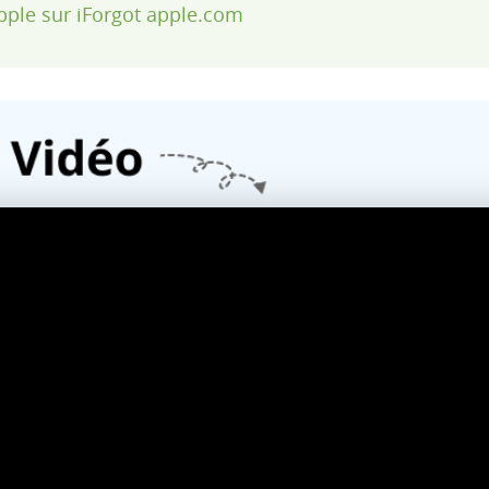
 Apple sur iForgot apple.com