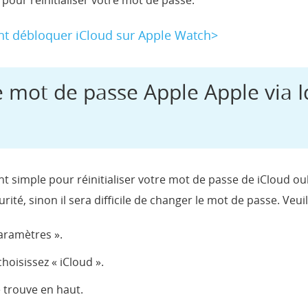
 pour réinitialiser votre mot de passe.
 débloquer iCloud sur Apple Watch>
 le mot de passe Apple Apple via 
simple pour réinitialiser votre mot de passe de iCloud oubl
té, sinon il sera difficile de changer le mot de passe. Veuil
Paramètres ».
 choisissez « iCloud ».
e trouve en haut.