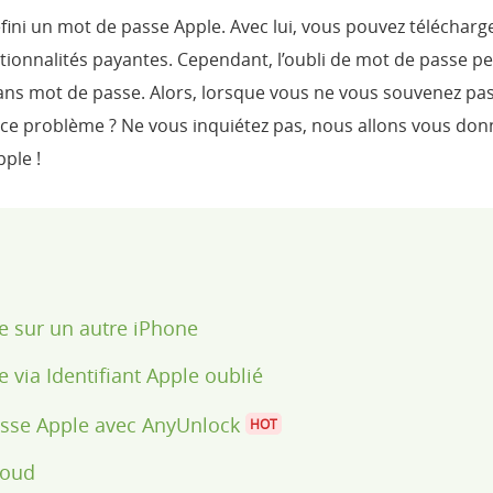
ini un mot de passe Apple. Avec lui, vous pouvez télécharge
onnalités payantes. Cependant, l’oubli de mot de passe pe
ans mot de passe. Alors, lorsque vous ne vous souvenez pas
e problème ? Ne vous inquiétez pas, nous allons vous donn
pple !
se sur un autre iPhone
e via Identifiant Apple oublié
passe Apple avec AnyUnlock
HOT
loud