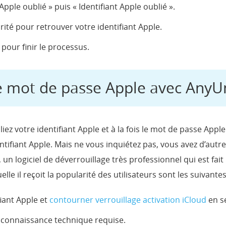
pple oublié » puis « Identifiant Apple oublié ».
té pour retrouver votre identifiant Apple.
 pour finir le processus.
 le mot de passe Apple avec AnyU
iez votre identifiant Apple et à la fois le mot de passe Apple. 
dentifiant Apple. Mais ne vous inquiétez pas, vous avez d’autr
, un logiciel de déverrouillage très professionnel qui est f
lle il reçoit la popularité des utilisateurs sont les suivantes
fiant Apple et
contourner verrouillage activation iCloud
en s
e connaissance technique requise.