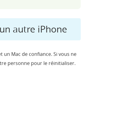
r un autre iPhone
et un Mac de confiance. Si vous ne
e personne pour le réinitialiser.