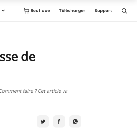
Boutique
Télécharger
Support
asse de
Comment faire ? Cet article va