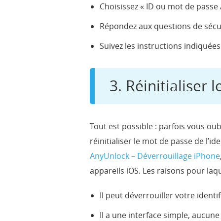
Choisissez « ID ou mot de passe A
Répondez aux questions de sécuri
Suivez les instructions indiquées
3. Réinitialiser
Tout est possible : parfois vous oubl
réinitialiser le mot de passe de l’i
AnyUnlock – Déverrouillage iPhone
appareils iOS. Les raisons pour laque
Il peut déverrouiller votre identi
Il a une interface simple, aucun