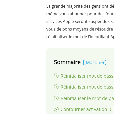
La grande majorité des gens ont déf
même vous abonner pour des foncti
services Apple seront suspendus s
vous de bons moyens de résoudre c
réinitialiser le mot de l’identifiant A
Sommaire
Masquer
Réinitialiser mot de pas
Réinitialiser mot de pass
Réinitialiser le mot de 
Contourner activation iC