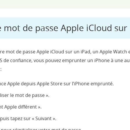
 le mot de passe Apple iCloud su
votre mot de passe Apple iCloud sur un iPad, un Apple Watch 
OS de confiance, vous pouvez emprunter un iPhone à une autr
:
ance Apple depuis Apple Store sur l’iPhone emprunté.
aliser le mot de passe ».
nt Apple différent ».
 puis tapez sur « Suivant ».