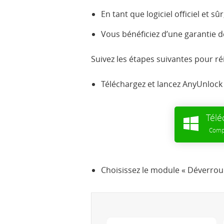
En tant que logiciel officiel et s
Vous bénéficiez d’une garantie d
Suivez les étapes suivantes pour réi
Téléchargez et lancez AnyUnlock 
Télé
Compa
Choisissez le module « Déverroui