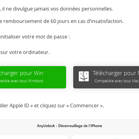
ûr, il ne divulgue jamais vos données personnelles.
e remboursement de 60 jours en cas d’insatisfaction.
nitialiser votre mot de passe :
sur votre ordinateur.
charger pour Win
Télécharger pour
tible avec tous Windows
Compatible avec tous Ma
ller Apple ID » et cliquez sur « Commencer ».