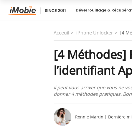
Déverrouillage & Récupéra
Acceuil
iPhone Unlocker
[4 Mé
[4 Méthodes] R
l’identifiant A
Il peut vous arriver que vous ne vo
donner 4 méthodes pratiques. Bonn
Ronnie Martin | Dernière mi