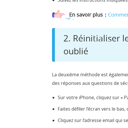
Suivez les instructions indiquées
En savoir plus：
Comment
2. Réinitialiser
oublié
La deuxième méthode est également 
des réponses aux questions de sécuri
Sur votre iPhone, cliquez sur « 
Faites défiler l’écran vers le bas,
Cliquez sur l’adresse email qui s