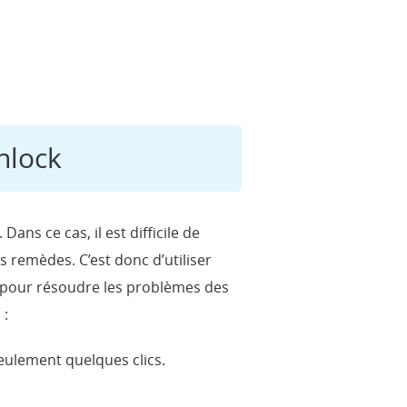
nlock
Dans ce cas, il est difficile de
es remèdes. C’est donc d’utiliser
ait pour résoudre les problèmes des
 :
eulement quelques clics.