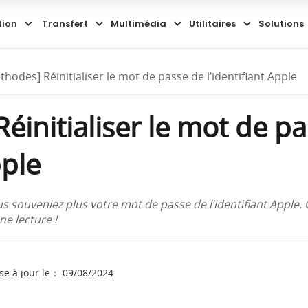
tion
Transfert
Multimédia
Utilitaires
Solutions
thodes] Réinitialiser le mot de passe de l’identifiant Apple
éinitialiser le mot de p
pple
us souveniez plus votre mot de passe de l’identifiant Apple. 
e lecture !
se à jour le： 09/08/2024