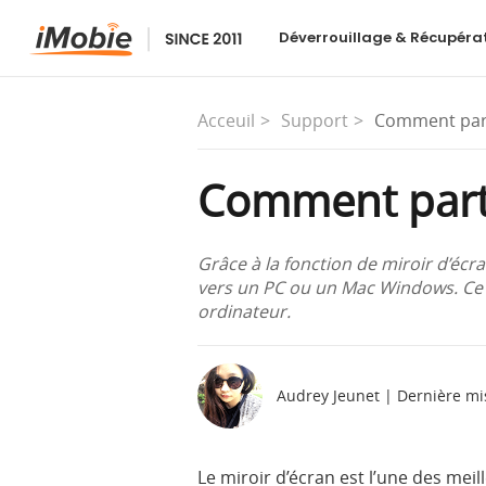
Déverrouillage & Récupéra
Acceuil
Support
Comment part
Comment part
Grâce à la fonction de miroir d’écr
vers un PC ou un Mac Windows. Ce 
ordinateur.
Audrey Jeunet | Dernière mi
Le miroir d’écran est l’une des mei