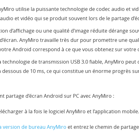
yMiro utilise la puissante technologie de codec audio et v
dio et vidéo qui se produit souvent lors de le partage d’é
tion d’affichage ou une qualité d’image réduite dérange sou
 d’écran. AnyMiro travaille très dur pour promettre une qual
votre Android correspond à ce que vous obtenez sur votre 
a technologie de transmission USB 3.0 fiable, AnyMiro peut c
n dessous de 10 ms, ce qui constitue un énorme progrès sur
ent partage d’écran Android sur PC avec AnyMiro :
charger à la fois le logiciel AnyMiro et l’application mobile
la version de bureau AnyMiro
et entrez le chemin de partage