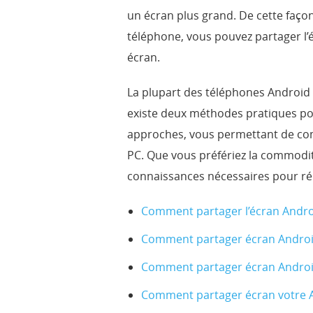
un écran plus grand. De cette façon,
téléphone, vous pouvez partager l’
écran.
La plupart des téléphones Android o
existe deux méthodes pratiques pour
approches, vous permettant de com
PC. Que vous préfériez la commodité 
connaissances nécessaires pour réu
Comment partager l’écran Andro
Comment partager
écran Androi
Comment partager écran Androi
Comment partager écran votre 