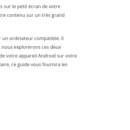
s sur le petit écran de votre
otre contenu sur un très grand
r un ordinateur compatible. Il
le, nous explorerons ces deux
e votre appareil Android sur votre
laire, ce guide vous fournira les