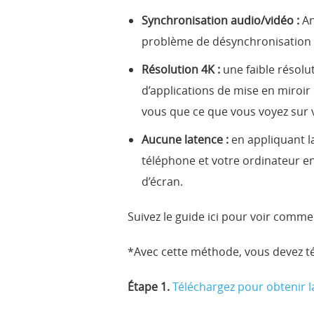
Synchronisation audio/vidéo :
An
problème de désynchronisation au
Résolution 4K :
une faible résolu
d’applications de mise en miroir
vous que ce que vous voyez sur 
Aucune latence :
en appliquant l
téléphone et votre ordinateur e
d’écran.
Suivez le guide ici pour voir comm
*Avec cette méthode, vous devez télé
Étape 1.
Téléchargez pour obtenir 