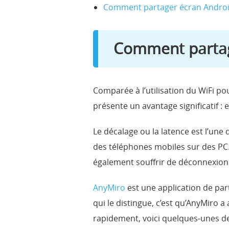
Comment partager écran Androi
Comment partag
Comparée à l’utilisation du WiFi p
présente un avantage significatif :
Le décalage ou la latence est l’une 
des téléphones mobiles sur des PC. M
également souffrir de déconnexions
AnyMiro
est une application de part
qui le distingue, c’est qu’AnyMiro a
rapidement, voici quelques-unes de