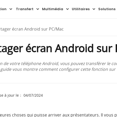
tion
Transfert
Multimédia
Utilitaires
Solutions
ager écran Android sur PC/Mac
ager écran Android sur
an de votre téléphone Android, vous pouvez transférer le co
guide vous montre comment configurer cette fonction sur v
se à jour le： 04/07/2024
lleures choses qui puisse arriver aux présentateurs. Il vous 