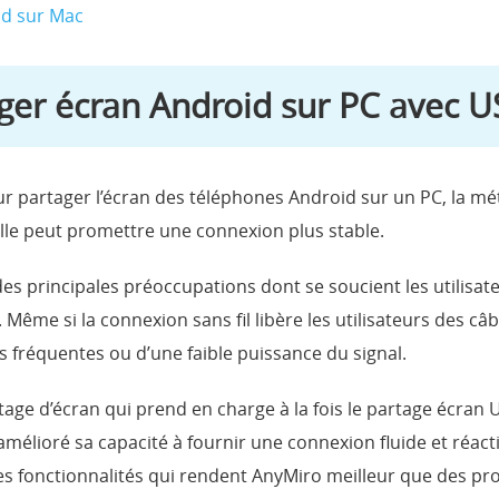
d sur Mac
er écran Android sur PC avec U
our partager l’écran des téléphones Android sur un PC, la 
 elle peut promettre une connexion plus stable.
des principales préoccupations dont se soucient les utilisat
ême si la connexion sans fil libère les utilisateurs des câbl
 fréquentes ou d’une faible puissance du signal.
age d’écran qui prend en charge à la fois le partage écran US
 amélioré sa capacité à fournir une connexion fluide et réact
s fonctionnalités qui rendent AnyMiro meilleur que des prod