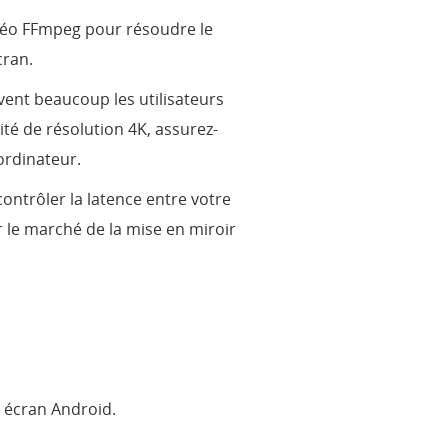
idéo FFmpeg pour résoudre le
cran.
vent beaucoup les utilisateurs
ité de résolution 4K, assurez-
ordinateur.
ontrôler la latence entre votre
 le marché de la mise en miroir
.
 écran Android.