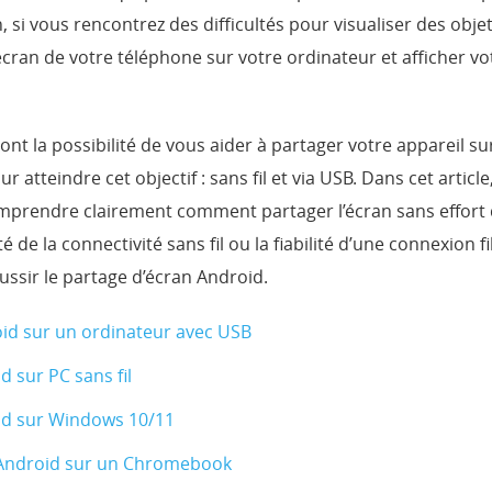
 si vous rencontrez des difficultés pour visualiser des objet
écran de votre téléphone sur votre ordinateur et afficher v
nt la possibilité de vous aider à partager votre appareil su
 atteindre cet objectif : sans fil et via USB. Dans cet artic
prendre clairement comment partager l’écran sans effort d
de la connectivité sans fil ou la fiabilité d’une connexion fi
ssir le partage d’écran Android.
id sur un ordinateur avec USB
d sur PC sans fil
d sur Windows 10/11
Android sur un Chromebook