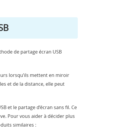
SB
méthode de partage écran USB
eurs lorsqu’ils mettent en miroir
es et de la distance, elle peut
B et le partage d’écran sans fil. Ce
ive. Pour vous aider à décider plus
uits similaires :