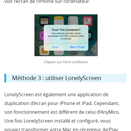
voir l’écran de l’iPhone sur l’ordinateur.
Cliquez sur Faire confiance
Méthode 3 : utiliser LonelyScreen
LonelyScreen est également une application de
duplication d’écran pour iPhone et iPad. Cependant,
son fonctionnement est différent de celui d’AnyMiro.
Une fois LonelyScreen installé et configuré, vous
pouvez transformer votre Mac en récepteur AirPlay,