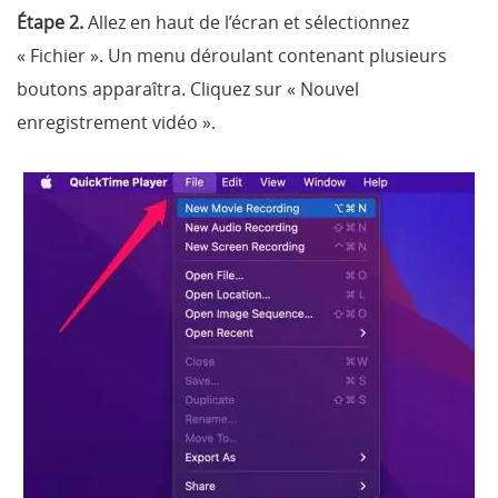
Étape 2.
Allez en haut de l’écran et sélectionnez
« Fichier ». Un menu déroulant contenant plusieurs
boutons apparaîtra. Cliquez sur « Nouvel
enregistrement vidéo ».