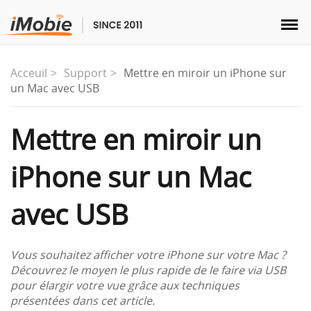
Acceuil
Support
Mettre en miroir un iPhone sur
un Mac avec USB
Déverrouillage & Récupération
Mettre en miroir un
iPhone sur un Mac
Transfert
avec USB
Multimédia
Utilitaires
Vous souhaitez afficher votre iPhone sur votre Mac ?
Découvrez le moyen le plus rapide de le faire via USB
pour élargir votre vue grâce aux techniques
Solutions
présentées dans cet article.