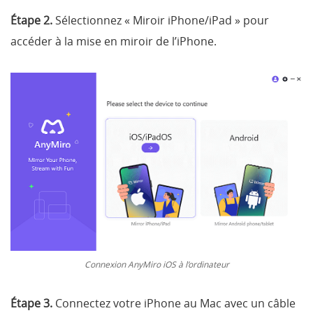
Étape 2.
Sélectionnez « Miroir iPhone/iPad » pour
accéder à la mise en miroir de l’iPhone.
Connexion AnyMiro iOS à l’ordinateur
Étape 3.
Connectez votre iPhone au Mac avec un câble