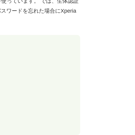
を使っています。 では、生体認証
ワードを忘れた場合にXperia