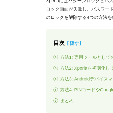
Xperiaにはパターンロック
ロック画面が失敗し、パスワード
のロックを解除する4つの方法
目次
隠す
方法1: 専用ツールとしての
方法2: Xperiaを初期
方法3: Androidデバ
方法4: PINコードやGo
まとめ