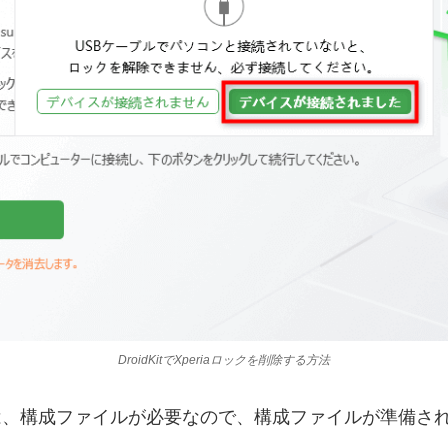
DroidKitでXperiaロックを削除する方法
るには、構成ファイルが必要なので、構成ファイルが準備