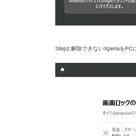
Step2.解除できないXper