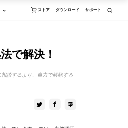
ストア
ダウンロード
サポート
処法で解決！
者に相談するより、自力で解除する