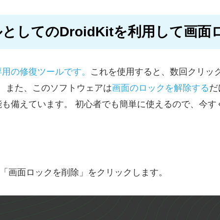
ルとしてのDroidKitを利用して画
ス向け専用の修復ツールです。
これを使用すると、数回クリッ
す。 また、このソフトウェアは
画面のロックを解除する
だ
能も備えています。 初心者でも簡単に使えるので、今す
してから、「画面ロックを削除」をクリックします。