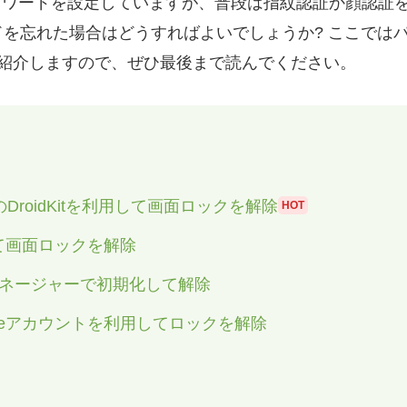
とパスワードを設定していますが、普段は指紋認証か顔認証
を忘れた場合はどうすればよいでしょうか? ここではパス
を紹介しますので、ぜひ最後まで読んでください。
DroidKitを利用して画面ロックを解除
HOT
化して画面ロックを解除
イスマネージャーで初期化して解除
ogleアカウントを利用してロックを解除