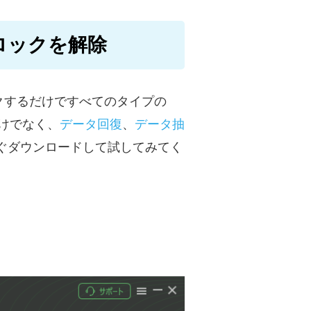
面ロックを解除
クするだけですべてのタイプの
けでなく、
データ回復
、
データ抽
ぐダウンロードして試してみてく