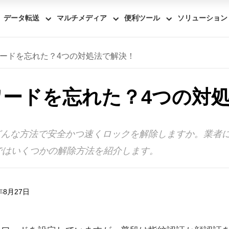
データ転送
マルチメディア
便利ツール
ソリューション
スワードを忘れた？4つの対処法で解決！
パスワードを忘れた？4つの対
ば、どんな方法で安全かつ速くロックを解除しますか。業
ではいくつかの解除方法を紹介します。
年8月27日