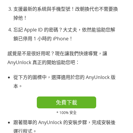
支援最新的系統與手機型號！改朝換代也不需要換
掉他！
忘記 Apple ID 的密碼？大丈夫，依然能協助您解
鎖已停用 1 小時的 iPhone！
感覺是不是很好用呢？現在讓我們快速導覽，讓
AnyUnlock 真正的開始協助您吧：
從下方的圖標中，選擇適用於您的 AnyUnlock 版
本。
免費下載
* 100% 安全
跟著簡單的 AnyUnlock 的安裝步驟，完成安裝後
運行程式。