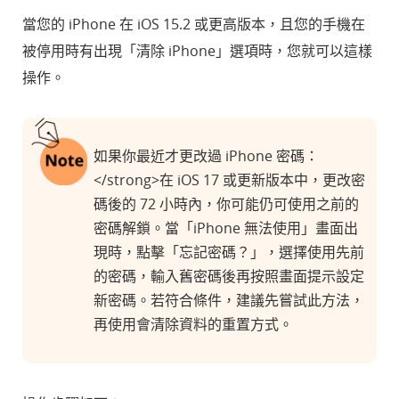
當您的 iPhone 在 iOS 15.2 或更高版本，且您的手機在
被停用時有出現「清除 iPhone」選項時，您就可以這樣
操作。
如果你最近才更改過 iPhone 密碼：
</strong>在 iOS 17 或更新版本中，更改密
碼後的 72 小時內，你可能仍可使用之前的
密碼解鎖。當「iPhone 無法使用」畫面出
現時，點擊「忘記密碼？」，選擇使用先前
的密碼，輸入舊密碼後再按照畫面提示設定
新密碼。若符合條件，建議先嘗試此方法，
再使用會清除資料的重置方式。