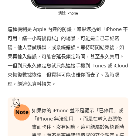
清除 iPhone
這種機制是 Apple 內建的防護，如果您遇到「iPhone 不
可用，請一小時後再試」的場景，可能是自己忘記密
碼、他人嘗試解鎖，或系統錯誤。等待時間結束後，如
果再輸入錯誤，可能會延長鎖定時間，甚至永久禁用。
一但到只永久鎖定您就只能連接手機到 iTunes 或 iCloud
來恢復數據恢復！但資料可能也離你而去了。及時處
理，能避免資料損失。
如果你的 iPhone 並不是顯示「已停用」或
「iPhone 無法使用」，而是在輸入密碼後
畫面卡住、沒有回應，這可能屬於系統暫時
異常，而不是密碼錯誤造成的安全鎖定。這