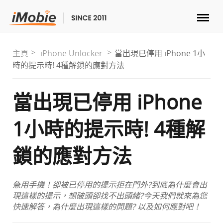
解鎖&復原
主頁
iPhone Unlocker
當出現已停用 iPhone 1小
時的提示時! 4種解鎖的應對方法
傳輸
當出現已停用 iPhone
實用
1小時的提示時! 4種解
手機解決方案
鎖的應對方法
商店
急用手機！卻被已停用的提示拒在門外?到底為什麼會出
下載
現這樣的提示，想破頭卻找不出頭緒?今天我們就來為您
快速解答，為什麼出現這樣的問題? 以及如何應對吧！
支援