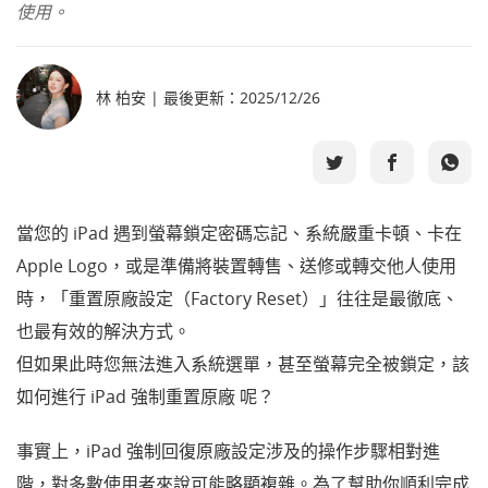
使用。
選擇語言
林 柏安 | 最後更新：2025/12/26
當您的 iPad 遇到螢幕鎖定密碼忘記、系統嚴重卡頓、卡在
Apple Logo，或是準備將裝置轉售、送修或轉交他人使用
時，「重置原廠設定（Factory Reset）」往往是最徹底、
也最有效的解決方式。
但如果此時您無法進入系統選單，甚至螢幕完全被鎖定，該
如何進行 iPad 強制重置原廠 呢？
事實上，iPad 強制回復原廠設定涉及的操作步驟相對進
階，對多數使用者來說可能略顯複雜。為了幫助你順利完成