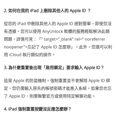
2. 如何在我的 iPad 上刪除其他人的 Apple ID ？
從您的 iPad 中刪除其他人的 Apple ID
絕對簡單，即使您沒
有憑據。您可以使用 AnyUnlock 軟體的服務輕鬆解決此類
問題，詳情可見：「” target=”_blank” rel=” noreferrer
noopener”>忘記了 Apple ID 怎麼辦」。
此外，您還可以利
用 iCloud 執行類似的操作。
3. 為什麼重置後出現「啟用鎖定」要求輸入 Apple ID？
這是 Apple 的防盜機制。強制重置並不會解除 Apple ID 綁
定，您仍需輸入原先的帳號密碼才能進入系統。如果您也忘
了 Apple ID，則需聯繫官方或使用特定解鎖功能。
4. iPad 強制重置按鍵沒反應怎麼辦？