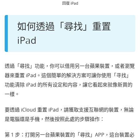
回復 iPad
如何透過「尋找」重置
iPad
透過「尋找」功能，你可以借用另一台蘋果裝置，或者瀏覽
器來重置 iPad。
這個簡單的解決方案可讓你使用
「
寻找
」
功能清除 iPad 的所有设定和内容，讓它看起來就像新買的
一樣。
要透過 iCloud 重置 iPad，請獲取支援互聯網的裝置，無論
是電腦還是手機，然後按照此處的步驟操作：
第 1 步：打開另一台蘋果裝置的「尋找」APP，這台裝置必