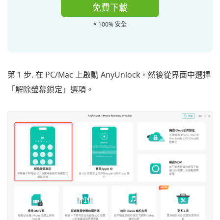
免費下載
* 100% 安全
第 1 步. 在 PC/Mac 上啟動 AnyUnlock，然後從界面中選擇
「
解除螢幕鎖定」
選項。