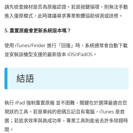
請先檢查線材是否為原廠認證。若是按鍵損壞，則無法手動
進入復原模式，此時建議尋求專業軟體協助偵測或送修。
5. 重置原廠會更新系統版本嗎？
使用 iTunes/Finder 進行「回復」時，系統通常會自動下載
並安裝該機型支援的最新版本 iOS/iPadOS。
結語
執行 iPad 強制重置原廠 並不困難，關鍵在於選擇最適合您
現狀的工具。若是單純的密碼忘記且有電腦，iTunes 是首
選；若追求效率與高成功率，專業工具則能省去許多除錯時
間。