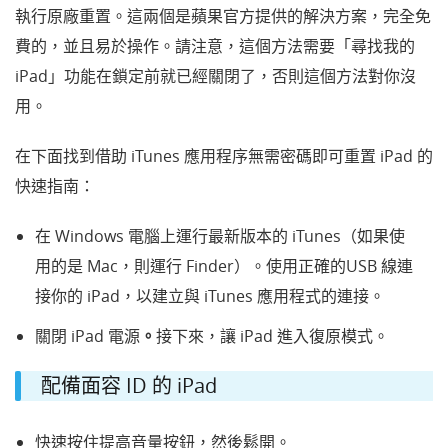
執行原廠重置。這兩個是蘋果官方提供的解決方案，完全免
費的，並且易於操作。請注意，這個方法需要「尋找我的
iPad」功能在鎖定前就已經關閉了，否則這個方法對你沒
用。
在下面找到借助 iTunes 應用程序無需密碼即可重置 iPad 的
快速指南：
在 Windows 電腦上運行最新版本的 iTunes（如果使
用的是 Mac，則運行 Finder）。使用正確的USB 線連
接你的 iPad，以建立與 iTunes 應用程式的連接。
關閉 iPad 電源
。
接下來，讓 iPad 進入復原模式。
配備面容 ID 的 iPad
快速按住提高音量按鈕，然後鬆開。