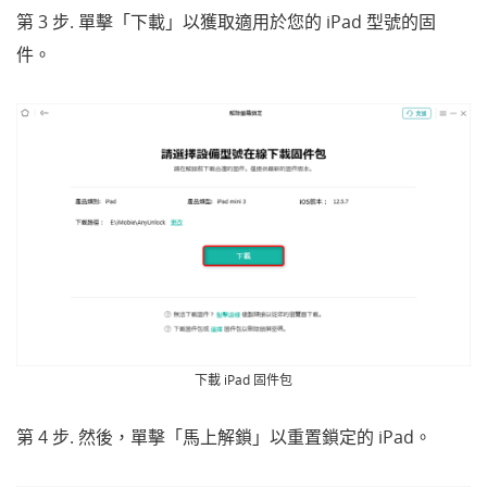
第 3 步. 單擊「
下載」
以獲取適用於您的 iPad 型號的固
件。
下載 iPad 固件包
第 4 步. 然後，單擊「馬上解鎖
」
以重置鎖定的 iPad。