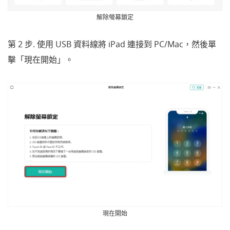
解除螢幕鎖定
第 2 步. 使用 USB 資料線將 iPad 連接到 PC/Mac，然後單
擊「現在
開始」
。
現在開始