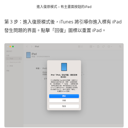
進入復原模式 – 有主畫面按鈕的iPad
第 3 步：進入復原模式後，iTunes 將引導你進入標有 iPad
發生問題的界面。點擊「回復」圖標以重置 iPad。