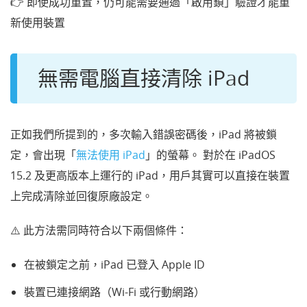
👉 即使成功重置，仍可能需要通過「啟用鎖」驗證才能重
新使用裝置
無需電腦直接清除 iPad
正如我們所提到的，多次輸入錯誤密碼後，iPad 將被鎖
定，會出現「
無法使用 iPad
」的螢幕。 對於在 iPadOS
15.2 及更高版本上運行的 iPad，用戶其實可以直接在裝置
上完成清除並回復原廠設定。
⚠️ 此方法需同時符合以下兩個條件：
在被鎖定之前，iPad 已登入 Apple ID
裝置已連接網路（Wi-Fi 或行動網路）