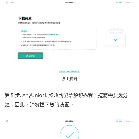
馬上解鎖
第 5 步. AnyUnlock 將啟動螢幕解鎖過程，這將需要幾分
鐘；因此，請勿拔下您的裝置。