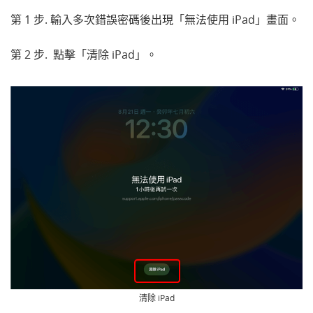
第 1 步. 輸入多次錯誤密碼後出現「無法使用 iPad」畫面。
第 2 步. 點擊「清除 iPad」。
清除 iPad