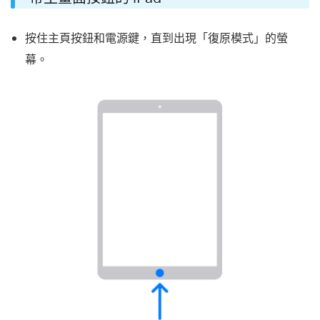
按住主頁按鈕和電源鍵，直到出現「復原模式」的螢
幕。