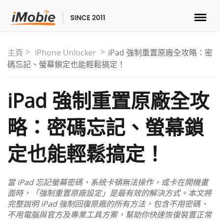
解鎖&復原
主頁
iPhone Unlocker
iPad 強制重置原廠全攻略：密
碼忘記、螢幕鎖定也能輕鬆搞定！
傳輸
iPad 強制重置原廠全攻
實用
略：密碼忘記、螢幕鎖
手機解決方案
定也能輕鬆搞定！
商店
當 iPad 忘記螢幕密碼、系統卡頓無法操作，或卡在開機畫
下載
面時，「強制重置原廠設定」是最有效的解決方式。本文將
完整說明 iPad 強制回復原廠的所有方法，包含不用密碼、
不用電腦與官方及專業工具方案，幫助你快速恢復裝置正常
支援