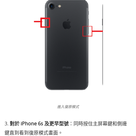
進入復原模式
3.
對於 iPhone 6s 及更早型號
：同時按住主屏幕鍵和側邊
鍵直到看到復原模式畫面。