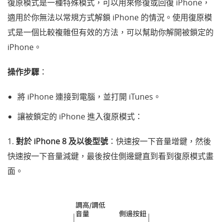
復原模式是一種特殊模式，可以用來修復或回復 iPhone，
適用於你無法以常規方式解鎖 iPhone 的情況。使用復原模
式是一個比較複雜但有效的方法，可以幫助你解開被鎖定的
iPhone。
操作步驟
：
將 iPhone 連接到電腦，並打開 iTunes。
讓被鎖定的 iPhone 進入復原模式：
1.
對於 iPhone 8 及以後型號
：快速按一下音量增鍵，然後
快速按一下音量減鍵，最後按住側邊鍵直到看到
復原模式
畫
面。