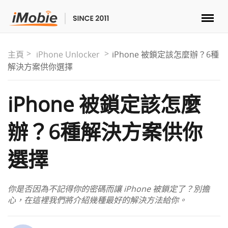
解鎖&復原
主頁
iPhone Unlocker
iPhone 被鎖定該怎麼辦？6種
解決方案供你選擇
傳輸
iPhone 被鎖定該怎麼
實用
辦？6種解決方案供你
手機解決方案
選擇
商店
你是否因為不記得你的密碼而讓 iPhone 被鎖定了？別擔
下載
心，在這裡我們將介紹幾種最好的解決方法給你。
支援