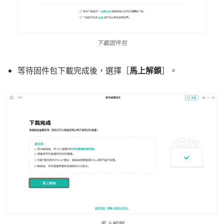
下載固件包
等待固件包下載完成後，選擇［
馬上解鎖
］。
馬上解鎖