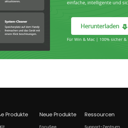
einfache, intelligente und s
Herunterladen
Für Win & Mac | 100% sicher &
ße Produkte
Neue Produkte
Ressourcen
Kit
FocuSee
Support-Zentrum