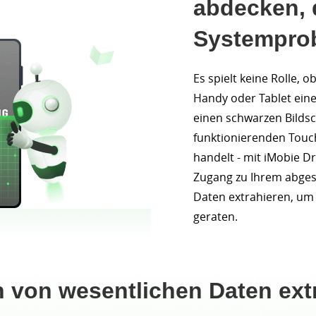
abdecken, 
Systemprob
Es spielt keine Rolle,
Handy oder Tablet eine
einen schwarzen Bildsc
funktionierenden Tou
handelt - mit iMobie Dr
Zugang zu Ihrem abgest
Daten extrahieren, um 
geraten.
n von wesentlichen Daten ext