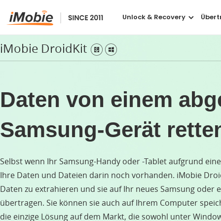
Unlock & Recovery
Übert
iMobie DroidKit
Verlore
Ver
Daten von einem abg
Dat
Samsung-Gerät rette
Dat
Gel
Selbst wenn Ihr Samsung-Handy oder -Tablet aufgrund eines
Ihre Daten und Dateien darin noch vorhanden. iMobie Droid
Daten zu extrahieren und sie auf Ihr neues Samsung oder 
übertragen. Sie können sie auch auf Ihrem Computer speich
die einzige Lösung auf dem Markt, die sowohl unter Window