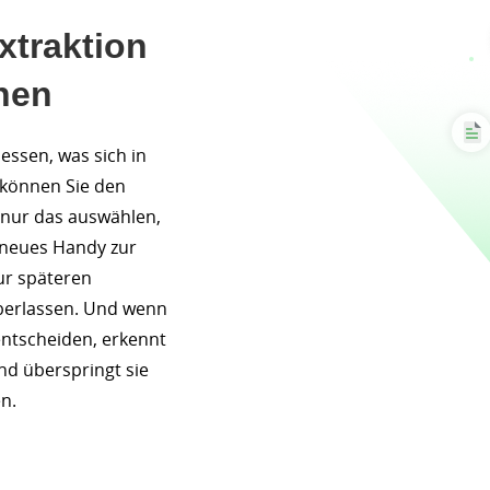
xtraktion
hen
essen, was sich in
 können Sie den
 nur das auswählen,
r neues Handy zur
ur späteren
berlassen. Und wenn
entscheiden, erkennt
und überspringt sie
n.