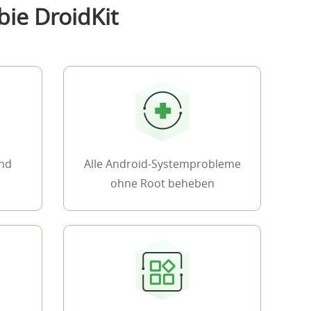
bie DroidKit
und
Alle Android-Systemprobleme
ohne Root beheben