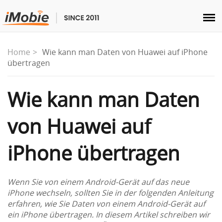
Entsperren & Wiederherstellen
Home
Wie kann man Daten von Huawei auf iPhone
übertragen
Übertragen
Wie kann man Daten
Multimedia
von Huawei auf
Dienstprogramme
iPhone übertragen
Lösungen
Wenn Sie von einem Android-Gerät auf das neue
Store
iPhone wechseln, sollten Sie in der folgenden Anleitung
erfahren, wie Sie Daten von einem Android-Gerät auf
ein iPhone übertragen. In diesem Artikel schreiben wir
Herunterladen