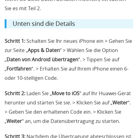
Sie es mit Teil 2.
Unten sind die Details
Schritt 1:
Schalten Sie Ihr neues iPhone ein > Gehen Sie
zur Seite „
Apps & Daten
“ > Wählen Sie die Option
„
Daten von Android übertragen
“. > Tippen Sie auf
„
Fortfahren
“. > Erhalten Sie auf Ihrem iPhone einen 6-
oder 10-stelligen Code.
Schritt 2:
Laden Sie „
Move to iOS
“ auf Ihr Huawei-Gerät
herunter und starten Sie sie. > Klicken Sie auf „
Weiter
“.
> Geben Sie den erhaltenen Code ein. > Klicken Sie
„
Weiter
“ an, um die Datenübertragung zu starten.
Schritt 3:
Nachdem die Übertragung abgeschlossen ist,