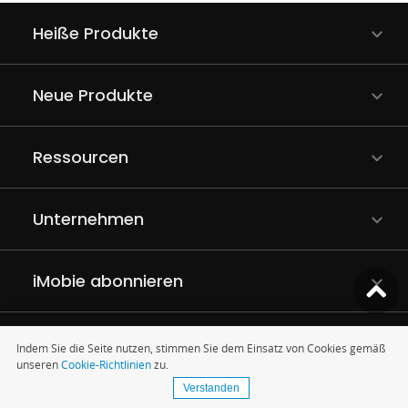
Heiße Produkte
Neue Produkte
Ressourcen
Unternehmen
iMobie abonnieren
Indem Sie die Seite nutzen, stimmen Sie dem Einsatz von Cookies gemäß
unseren
Cookie-Richtlinien
zu.
Verstanden