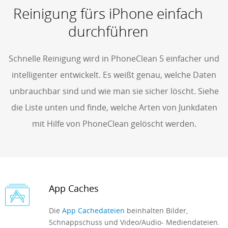
Reinigung fürs iPhone einfach
Support
durchführen
Reviews
Languages
Schnelle Reinigung wird in PhoneClean 5 einfacher und
intelligenter entwickelt. Es weißt genau, welche Daten
unbrauchbar sind und wie man sie sicher löscht. Siehe
die Liste unten und finde, welche Arten von Junkdaten
mit Hilfe von PhoneClean gelöscht werden.
App Caches
Die
App Cachedateien
beinhalten Bilder,
Schnappschuss und Video/Audio- Mediendateien.