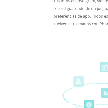
Tus fotos en Instagram, videos
record guardado de un juego, 
preferencias de app. Todos es
vuelven a tus manos con Pho