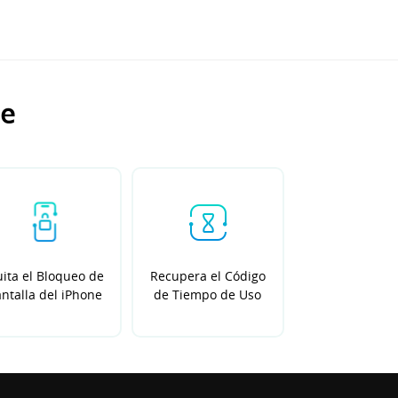
ue
ita el Bloqueo de
Recupera el Código
ntalla del iPhone
de Tiempo de Uso