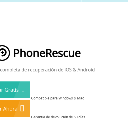
PhoneRescue
 completa de recuperación de iOS & Android
r Gratis
Compatible para Windows & Mac
r Ahora
Garantía de devolución de 60 días