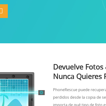
Devuelve Fotos
Nunca Quieres 
PhoneRescue puede recupera
perdidos desde la copia de s
importa de qué tipo de foto es 