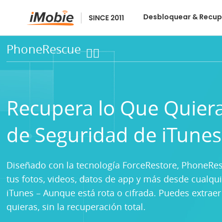
Desbloquear & Recup
PhoneRescue
Recupera lo Que Quier
de Seguridad de iTunes
Diseñado con la tecnología ForceRestore, PhoneRes
tus fotos, videos, datos de app y más desde cualqu
iTunes – Aunque está rota o cifrada. Puedes extraer
quieras, sin la recuperación total.