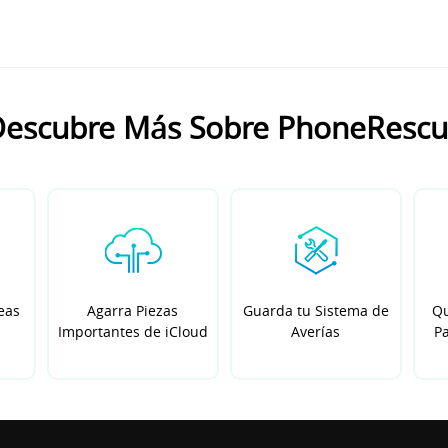
escubre Más Sobre PhoneResc
eas
Agarra Piezas
Guarda tu Sistema de
Qu
Importantes de iCloud
Averías
Pa