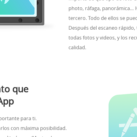
photo, ráfaga, panorámica… 
tercero. Todo de ellos se pu
Después del escaneo rápido, t
todas fotos y videos, y los re
calidad.
to que
App
ortante para ti.
rlos con máxima posibilidad.