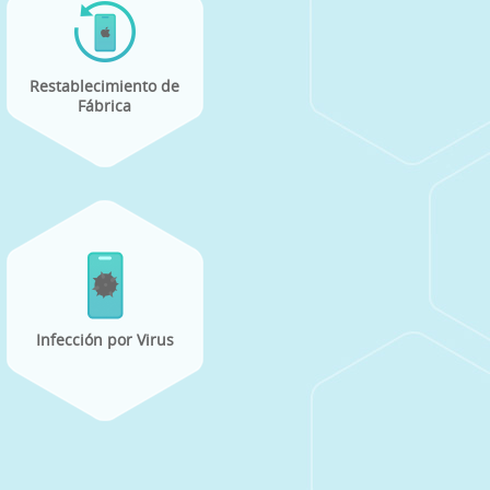
Restablecimiento de
Fábrica
Infección por Virus