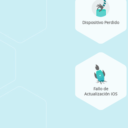
Dispositivo Perdido
Fallo de
Actualización iOS