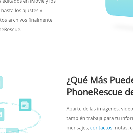
 editados en iMovie y los
hasta los ajustes y
tos archivos finalmente
neRescue.
¿Qué Más Puede
PhoneRescue de
Aparte de las imágenes, vide
también trabaja para tu info
mensajes,
contactos
, notas, 