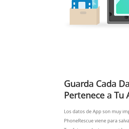
Guarda Cada Da
Pertenece a Tu 
Los datos de App son muy imp
PhoneRescue viene para salva