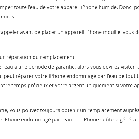
emper toute l’eau de votre appareil iPhone humide. Donc, pou
 temps.
rappeler avant de placer un appareil iPhone mouillé, vous dev
pour réparation ou remplacement
’eau a une période de garantie, alors vous devriez visiter l
ui peut réparer votre iPhone endommagé par l’eau de tout t
re temps précieux et votre argent uniquement si votre app
tie, vous pouvez toujours obtenir un remplacement auprès d’
re iPhone endommagé par l’eau. Et l’iPhone coûtera général