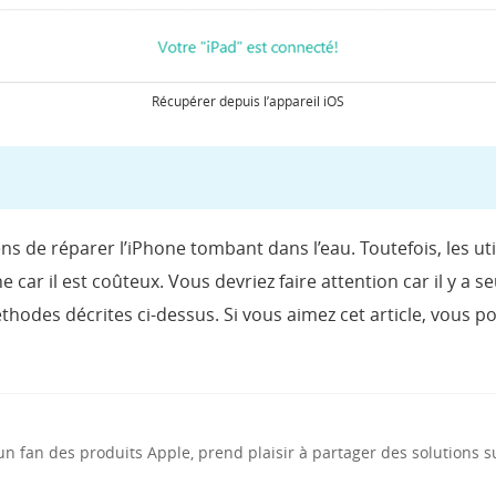
Récupérer depuis l’appareil iOS
s de réparer l’iPhone tombant dans l’eau. Toutefois, les uti
one car il est coûteux. Vous devriez faire attention car il y 
thodes décrites ci-dessus. Si vous aimez cet article, vous p
n fan des produits Apple, prend plaisir à partager des solutions s