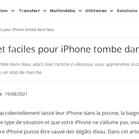
Aperçu
Guide
FAQ
tion
Transfert
Multimédia
Utilitaires
Solutions
les pour iPhone tombe dans l’eau
 et faciles pour iPhone tombe dan
mbe dans l’eau, alors lisez l’article ci-dessous, vous apprendrez à
u en état de marche.
le: 19/08/2021
t accidentellement laissé leur iPhone dans la piscine, la baig
e type de situation et que votre iPhone ne s’allume pas, vo
re iPhone puisse être sauvé des dégâts d’eau. Dans cet arti