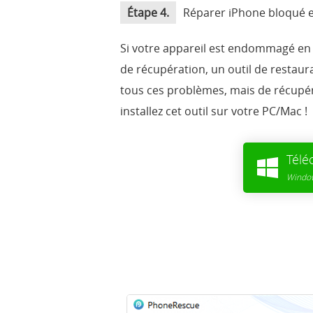
Étape 4.
Réparer iPhone bloqué e
Si votre appareil est endommagé en 
de récupération, un outil de restaura
tous ces problèmes, mais de récupé
installez cet outil sur votre PC/Mac !
Télé
Window