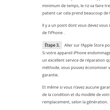
minimum de temps, le riz va faire tr
patient car cela prend beaucoup de
Il y a un point dont vous devez vous 
de l’iPhone .
Étape 3.
Aller sur l’Apple Store 
Si votre appareil iPhone endommage l
un excellent service de réparation q
méthode, vous pouvez économiser vot
garantie.
Et même si vous n’avez aucune garan
de la condition et du modèle de vot
remplacement, selon la génération.