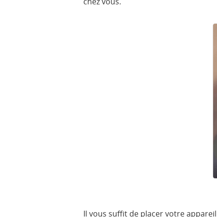
chez vous.
Il vous suffit de placer votre appare