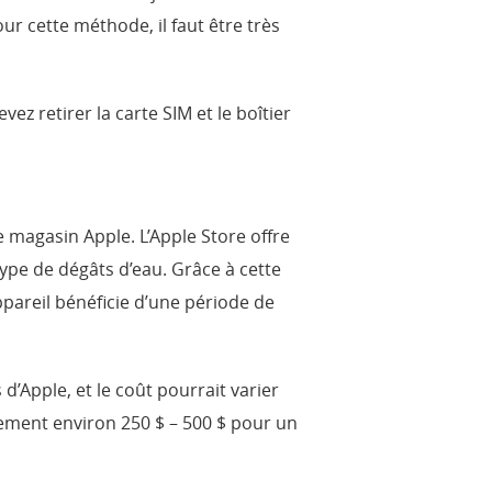
r cette méthode, il faut être très
ez retirer la carte SIM et le boîtier
e magasin Apple. L’Apple Store offre
ype de dégâts d’eau. Grâce à cette
areil bénéficie d’une période de
Apple, et le coût pourrait varier
ement environ 250 $ – 500 $ pour un