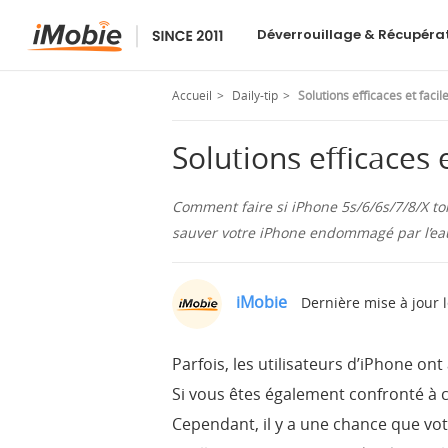
PhoneRescue
Déverrouillage & Récupéra
Accueil
Daily-tip
Solutions efficaces et faci
Solutions efficaces
Comment faire si iPhone 5s/6/6s/7/8/X to
sauver votre iPhone endommagé par l’ea
iMobie
Dernière mise à jour 
Parfois, les utilisateurs d’iPhone on
Si vous êtes également confronté à c
Cependant, il y a une chance que vot