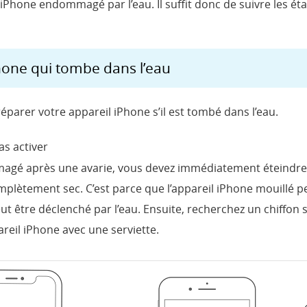
’iPhone endommagé par l’eau. Il suffit donc de suivre les é
hone qui tombe dans l’eau
réparer votre appareil iPhone s’il est tombé dans l’eau.
as activer
magé après une avarie, vous devez immédiatement éteindre
complètement sec. C’est parce que l’appareil iPhone mouillé
peut être déclenché par l’eau. Ensuite, recherchez un chiffo
areil iPhone avec une serviette.