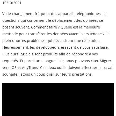
19/10/2021
Boutique
Vu le changement fréquent des appareils téléphoniques, les
questions qui concernent le déplacement des données se
Télécharger
posent souvent. Comment faire ? Quelle est la meilleure
méthode pour transférer les données Xiaomi vers iPhone ? Et
Support
plein d’autres problèmes qui nécessitent une résolution.
Heureusement, les développeurs essayent de vous satisfaire.
Langue
Plusieurs logiciels sont produits afin de répondre à vos
requetés. Et parmi une longue liste, nous pouvons citer Migrer
vers iOS et AnyTrans. Ces deux outils doivent effectuer le travail
souhaité. Jetons un coup d’œil sur leurs prestations.