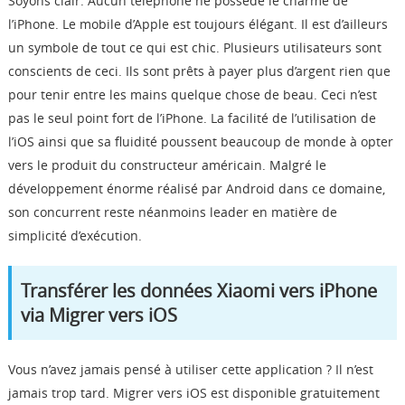
Soyons clair. Aucun téléphone ne possède le charme de
l’iPhone. Le mobile d’Apple est toujours élégant. Il est d’ailleurs
un symbole de tout ce qui est chic. Plusieurs utilisateurs sont
conscients de ceci. Ils sont prêts à payer plus d’argent rien que
pour tenir entre les mains quelque chose de beau. Ceci n’est
pas le seul point fort de l’iPhone. La facilité de l’utilisation de
l’iOS ainsi que sa fluidité poussent beaucoup de monde à opter
vers le produit du constructeur américain. Malgré le
développement énorme réalisé par Android dans ce domaine,
son concurrent reste néanmoins leader en matière de
simplicité d’exécution.
Transférer les données Xiaomi vers iPhone
via Migrer vers iOS
Vous n’avez jamais pensé à utiliser cette application ? Il n’est
jamais trop tard. Migrer vers iOS est disponible gratuitement