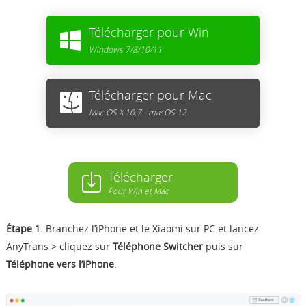
Télécharger pour Win
Windows 7/8/10/11
Télécharger pour Mac
Mac OS X 10.7 - macOS 12
Télécharger
Pour Win et Mac
Étape 1.
Branchez l’iPhone et le Xiaomi sur PC et lancez
AnyTrans > cliquez sur
Téléphone Switcher
puis sur
Téléphone vers l’iPhone
.