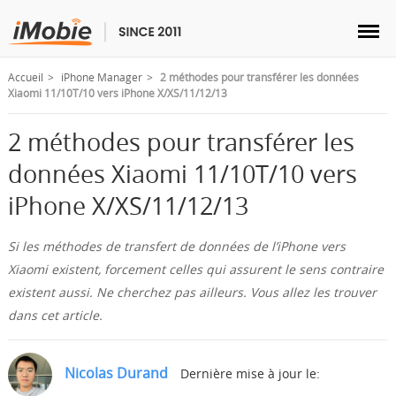
Accueil
iPhone Manager
2 méthodes pour transférer les données
Xiaomi 11/10T/10 vers iPhone X/XS/11/12/13
2 méthodes pour transférer les
Déverrouillage & Récupération
données Xiaomi 11/10T/10 vers
iPhone X/XS/11/12/13
Transfert
Si les méthodes de transfert de données de l’iPhone vers
Multimédia
Xiaomi existent, forcement celles qui assurent le sens contraire
existent aussi. Ne cherchez pas ailleurs. Vous allez les trouver
Utilitaires
dans cet article.
Solutions
Nicolas Durand
Dernière mise à jour le: