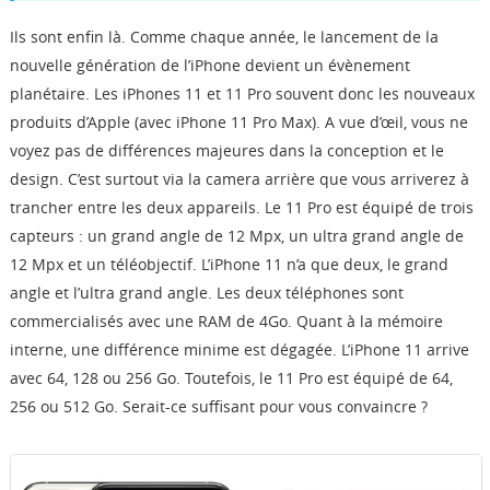
Ils sont enfin là. Comme chaque année, le lancement de la
nouvelle génération de l’iPhone devient un évènement
planétaire. Les iPhones 11 et 11 Pro souvent donc les nouveaux
produits d’Apple (avec iPhone 11 Pro Max). A vue d’œil, vous ne
voyez pas de différences majeures dans la conception et le
design. C’est surtout via la camera arrière que vous arriverez à
trancher entre les deux appareils. Le 11 Pro est équipé de trois
capteurs : un grand angle de 12 Mpx, un ultra grand angle de
12 Mpx et un téléobjectif. L’iPhone 11 n’a que deux, le grand
angle et l’ultra grand angle. Les deux téléphones sont
commercialisés avec une RAM de 4Go. Quant à la mémoire
interne, une différence minime est dégagée. L’iPhone 11 arrive
avec 64, 128 ou 256 Go. Toutefois, le 11 Pro est équipé de 64,
256 ou 512 Go. Serait-ce suffisant pour vous convaincre ?