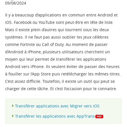
09/08/2024
Boutique
Il y a beaucoup d’applications en commun entre Android et
iOS. Facebook ou YouTube sont peut-être en tête de liste.
Télécharger
Mais il existe plein d’autres qui tournent sous les deux
systèmes. Il ne faut pas aussi oublier les jeux célèbres
Support
comme Fortnite ou Call of Duty. Au moment de passer
d’Android à iPhone, plusieurs utilisateurs cherchent un
Langue
moyen qui leur permet de transférer les applications
Android vers iPhone. Ils veulent éviter de passer des heures
à fouiller sur l’App Store puis retélécharger les mêmes titres.
C’est assez difficile. Toutefois, il existe un outil qui peut se
charger de cette tâche. Et c’est l’occasion pour le connaitre.
Transférer applications avec Migrer vers iOS
Transférer les applications avec AppTrans