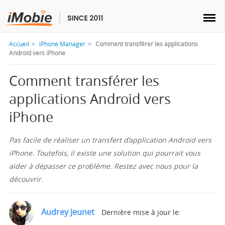
Accueil
iPhone Manager
Comment transférer les applications
Android vers iPhone
Comment transférer les
Déverrouillage & Récupération
applications Android vers
iPhone
Transfert
Pas facile de réaliser un transfert d’application Android vers
Multimédia
iPhone. Toutefois, il existe une solution qui pourrait vous
aider à dépasser ce problème. Restez avec nous pour la
Utilitaires
découvrir.
Solutions
Audrey Jeunet
Dernière mise à jour le: