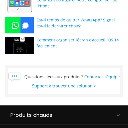
iPhone
Est-il temps de quitter WhatsApp? Signal
est-il le dernirer choix?
Comment organiser l’écran d’accueil iOS 14
facilement
Questions liées aux produits ?
Contactez l'équipe
Support à trouver une solution >
Produits chauds