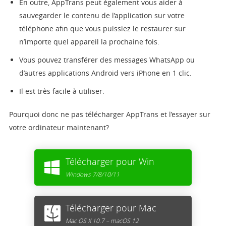
En outre, AppTrans peut également vous aider à
sauvegarder le contenu de l’application sur votre
téléphone afin que vous puissiez le restaurer sur
n’importe quel appareil la prochaine fois.
Vous pouvez transférer des messages WhatsApp ou
d’autres applications Android vers iPhone en 1 clic.
Il est très facile à utiliser.
Pourquoi donc ne pas télécharger AppTrans et l’essayer sur
votre ordinateur maintenant?
Télécharger pour Win
Windows 7/8/10/11
Télécharger pour Mac
Mac OS X 10.7 – macOS 12