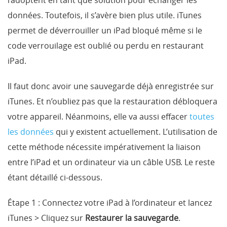
l’adoptent en tant que solution pour échanger les
données. Toutefois, il s’avère bien plus utile. iTunes
permet de déverrouiller un iPad bloqué même si le
code verrouilage est oublié ou perdu en restaurant
iPad.
Il faut donc avoir une sauvegarde déjà enregistrée sur
iTunes. Et n’oubliez pas que la restauration débloquera
votre appareil. Néanmoins, elle va aussi effacer
toutes
les données
qui y existent actuellement. L’utilisation de
cette méthode nécessite impérativement la liaison
entre l’iPad et un ordinateur via un câble USB. Le reste
étant détaillé ci-dessous.
Étape 1 :
Connectez votre iPad à l’ordinateur et lancez
iTunes > Cliquez sur
Restaurer la sauvegarde
.