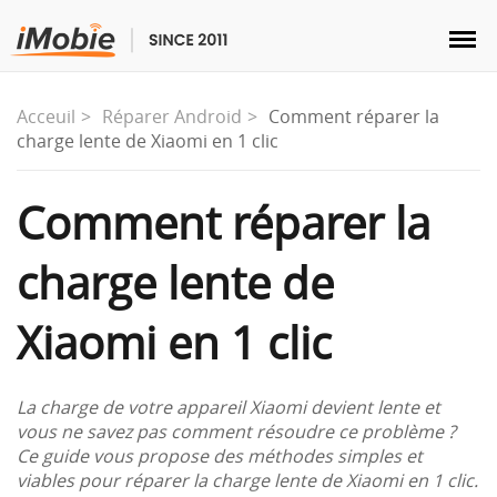
Acceuil
Réparer Android
Comment réparer la
charge lente de Xiaomi en 1 clic
Déverrouillage & Récupération
Comment réparer la
charge lente de
Transfert
Xiaomi en 1 clic
Multimédia
Utilitaires
La charge de votre appareil Xiaomi devient lente et
vous ne savez pas comment résoudre ce problème ?
Ce guide vous propose des méthodes simples et
Solutions
viables pour réparer la charge lente de Xiaomi en 1 clic.