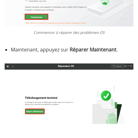
Commencer à réparer des problèmes-OS
Maintenant, appuyez sur
Réparer Maintenant
.