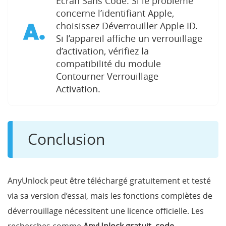
Écran Sans Code. Si le problème
concerne l’identifiant Apple,
A.
choisissez Déverrouiller Apple ID.
Si l’appareil affiche un verrouillage
d’activation, vérifiez la
compatibilité du module
Contourner Verrouillage
Activation.
Conclusion
AnyUnlock peut être téléchargé gratuitement et testé
via sa version d’essai, mais les fonctions complètes de
déverrouillage nécessitent une licence officielle. Les
recherches comme
AnyUnlock gratuit
,
code