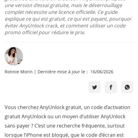
une version d’essai gratuite, mais le déverrouillage
Boutique
complet nécessite une licence officielle. Ce guide
explique ce qui est gratuit, ce qui est payant, pourquoi
Télécharger
éviter AnyUnlock crack, et comment utiliser un code
promo officiel pour réduire le prix.
Support
Langue
Ronnie Morin | Dernière mise à jour le： 16/06/2026
Vous cherchez AnyUnlock gratuit, un code d’activation
gratuit AnyUnlock ou un moyen d’utiliser AnyUnlock
sans payer ? C’est une recherche fréquente, surtout
lorsque l’iPhone est bloqué, que le code d’écran est