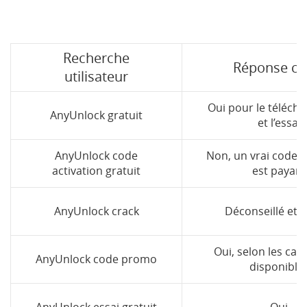
Recherche
Réponse cla
utilisateur
Oui pour le téléch
AnyUnlock gratuit
et l’essai
AnyUnlock code
Non, un vrai code d
activation gratuit
est payant
AnyUnlock crack
Déconseillé et 
Oui, selon les ca
AnyUnlock code promo
disponible