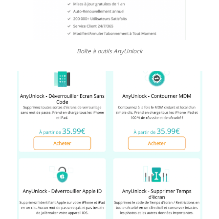
Boîte à outils AnyUnlock