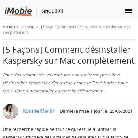
Accueil
Support
[5 Façons] Comment désinstaller Kaspersky sur Mac
complètement
[5 Façons] Comment désinstaller
Déverrouillage & Récupération
Kaspersky sur Mac complètement
Transfert
Pour des raisons de sécurité, vous souhaiterez peut-être
désinstaller Kaspersky. Cet article propose 5 méthodes pour
vous aider à désinstaller Kaspersky efficacement.
Multimédia
Utilitaires
Ronnie Martin
Dernière mise à jour le: 25/05/2021
Solutions
Une recherche rapide de tout ce qui est lié à l’antivirus
Kaspersky affichera des dizaines de requêtes sur la façon de