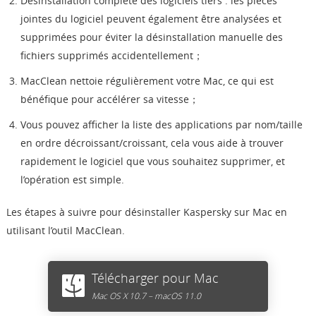
Désinstallation complète des logiciels tiers : les pièces
jointes du logiciel peuvent également être analysées et
supprimées pour éviter la désinstallation manuelle des
fichiers supprimés accidentellement；
MacClean nettoie régulièrement votre Mac, ce qui est
bénéfique pour accélérer sa vitesse；
Vous pouvez afficher la liste des applications par nom/taille
en ordre décroissant/croissant, cela vous aide à trouver
rapidement le logiciel que vous souhaitez supprimer, et
l’opération est simple.
Les étapes à suivre pour désinstaller Kaspersky sur Mac en
utilisant l’outil MacClean.
Télécharger pour Mac
Mac OS X 10.7 – macOS 11.0