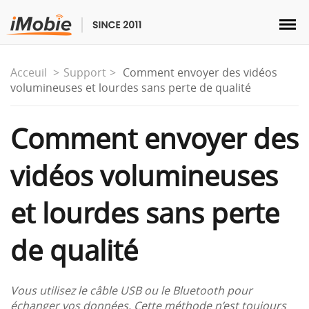
Acceuil
Support
Comment envoyer des vidéos
volumineuses et lourdes sans perte de qualité
Déverrouillage & Récupération
Comment envoyer des
vidéos volumineuses
Transfert
et lourdes sans perte
Multimédia
de qualité
Utilitaires
Solutions
Vous utilisez le câble USB ou le Bluetooth pour
échanger vos données. Cette méthode n’est toujours