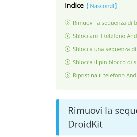
Indice
NascondI
Rimuovi la sequenza di b
Sbloccare il telefono An
Sblocca una sequenza di 
Sblocca il pin blocco d
Ripristina il telefono An
Rimuovi la sequ
DroidKit