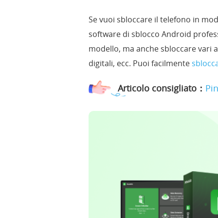
Se vuoi sbloccare il telefono in m
software di sblocco Android profe
modello, ma anche sbloccare vari al
digitali, ecc. Puoi facilmente
sblocc
Articolo consigliato：
Pi