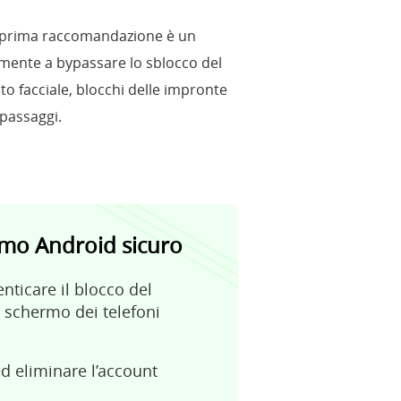
la prima raccomandazione è un
amente a bypassare lo sblocco del
to facciale, blocchi delle impronte
passaggi.
rmo Android sicuro
nticare il blocco del
 schermo dei telefoni
d eliminare l’account