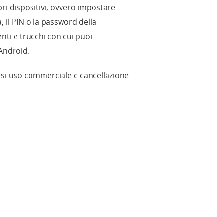
ri dispositivi, ovvero impostare
 il PIN o la password della
nti e trucchi con cui puoi
 Android.
siasi uso commerciale e cancellazione