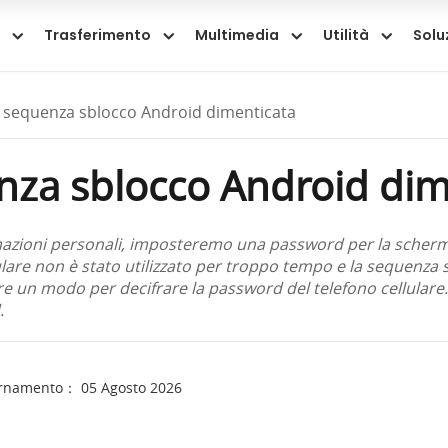
Trasferimento
Multimedia
Utilità
Solu
: sequenza sblocco Android dimenticata
enza sblocco Android dim
ormazioni personali, imposteremo una password per la scherma
llulare non è stato utilizzato per troppo tempo e la sequenza
un modo per decifrare la password del telefono cellulare. 
.
ornamento： 05 Agosto 2026