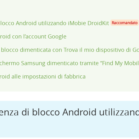
locco Android utilizzando iMobie DroidKit
Raccomandato
droid con l’account Google
blocco dimenticata con Trova il mio dispositivo di G
i schermo Samsung dimenticato tramite “Find My Mobil
droid alle impostazioni di fabbrica
enza di blocco Android utilizzan