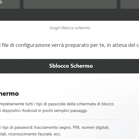
Scegli Sblocco schermo
 il file di configurazione verrà preparato per te, in attesa d