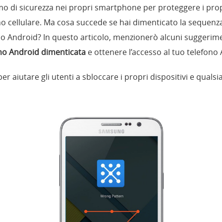
smo di sicurezza nei propri smartphone per proteggere i prop
o cellulare. Ma cosa succede se hai dimenticato la sequenza,
o Android? In questo articolo, menzionerò alcuni suggerime
o Android dimenticata
e ottenere l’accesso al tuo telefono
er aiutare gli utenti a sbloccare i propri dispositivi e qual