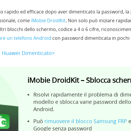
odo rapido ed efficace dopo aver dimenticato la password, 
ssionale, come
iMobie DroidKit
. Non solo può iniziare rapid
tri blocchi dello schermo, codice a 4 o 6 cifre, riconoscimen
are un telefono Android
con password dimenticata in pochi 
n Huawei Dimenticato>
iMobie DroidKit
– Sblocca sche
Risolvi rapidamente il problema di dime
modello e sblocca varie password dello
Android.
Può
rimuovere il blocco Samsung FRP
e
Google senza password