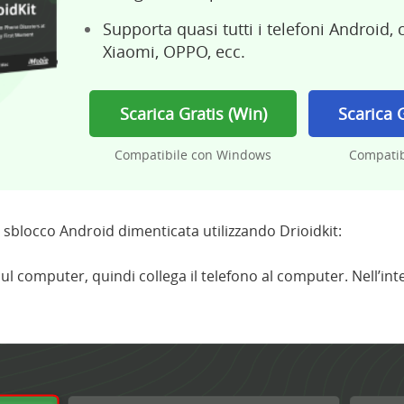
Supporta quasi tutti i telefoni Androi
Xiaomi, OPPO, ecc.
Scarica Gratis (Win)
Scarica 
Compatibile con Windows
Compatib
sblocco Android dimenticata utilizzando Drioidkit:
sul computer, quindi collega il telefono al computer. Nell’inter