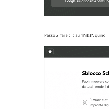
Passo 2: fare clic su “
Inizia
“, quindi