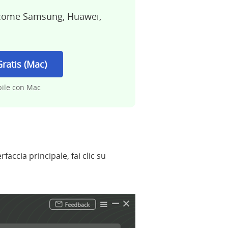
d, come Samsung, Huawei,
Gratis (Mac)
ile con Mac
faccia principale, fai clic su