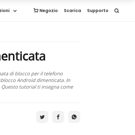
zioni
Negozio
Scarica
Supporto
enticata
ta di blocco per il telefono
 sblocco Android dimenticata. In
Questo tutorial ti insegna come