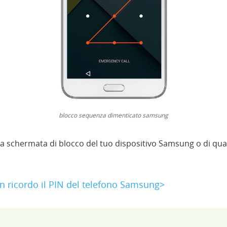
blocco sequenza dimenticato samsung
a schermata di blocco del tuo dispositivo Samsung o di qual
n ricordo il PIN del telefono Samsung>