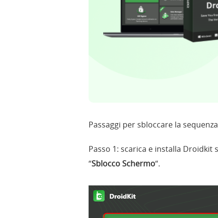
Passaggi per sbloccare la sequenza 
Passo 1: scarica e installa Droidkit 
“
Sblocco Schermo
“.