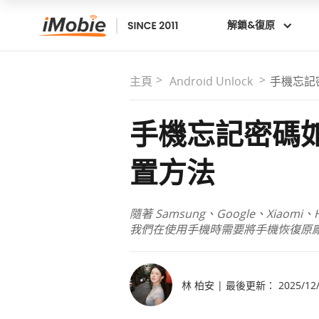
解鎖&復原
主頁
Android Unlock
手機忘記
手機忘記密碼
置方法
隨著 Samsung、Google、Xiao
我們在使用手機時需要將手機恢復原
林 柏安 | 最後更新： 2025/12/