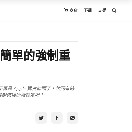
商店
下載
支援
最簡單的強制重
的也不再是 Apple 獨占前頭了！然而有時
強制恢復原廠設定吧！