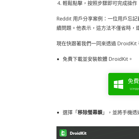
輕鬆點擊，
按照步驟
即可完成操作
Reddit 用戶分享案例：一位用戶忘記
續問題。他表示，這方法不僅省時，
現在快跟著我們一同來透過 DroidK
免費下載並安裝軟體
DroidKit
。
免費
Wind
選擇「
移除螢幕鎖
」，並將手機透過