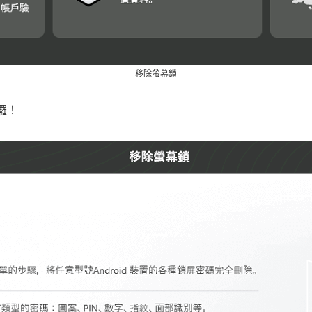
移除螢幕鎖
囉！