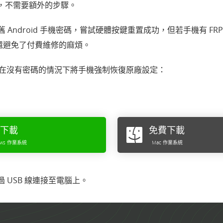
，不需要額外的步驟。
舊 Android 手機密碼，嘗試硬體按鍵重置成功，但若手機有 FRP，
還避免了付費維修的麻煩。
it 在沒有密碼的情況下將手機強制恢復原廠設定：
下載
免費下載
ows 作業系統
Mac 作業系統
 USB 線連接至電腦上。