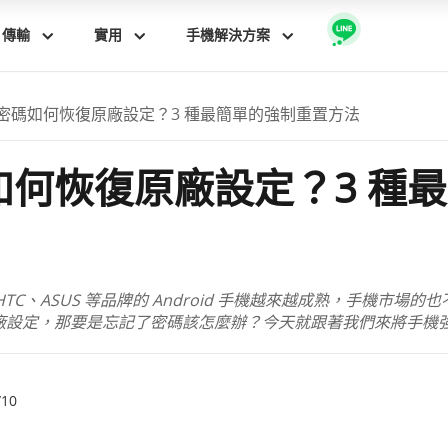
傳輸
實用
手機解決方案
密碼如何恢復原廠設定？3 種最簡單的強制重置方法
如何恢復原廠設定？3 種
mi、HTC、ASUS 等品牌的 Android 手機越來越成熟，手機市場
廠設定，那要是忘記了密碼該怎麼辦？今天就跟著我們來將手機
10