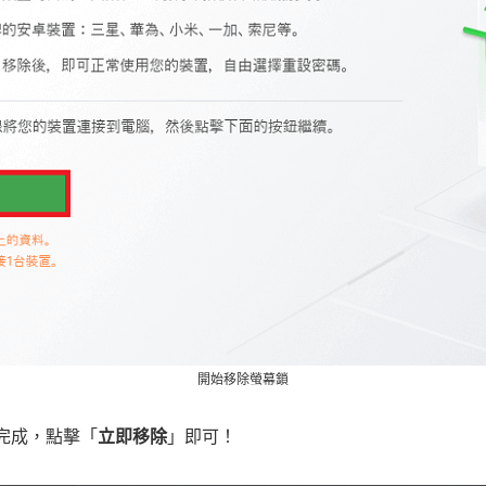
開始移除螢幕鎖
完成，點擊「
立即移除
」即可！