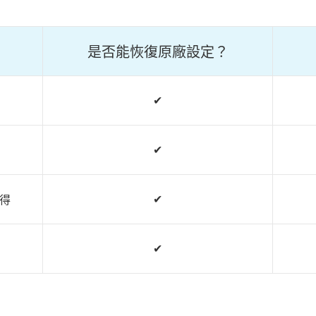
是否能恢復原廠設定？
✔︎
✔︎
常
✔︎
記得
✔︎