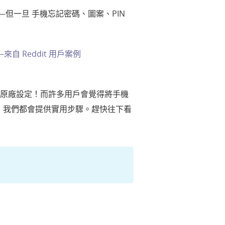
全——但一旦 手機忘記密碼、圖案、PIN
——來自
Reddit 用戶案例
恢復原廠設定！而許多用戶會覺得將手機
，我們都會提供實用步驟。趕快往下看