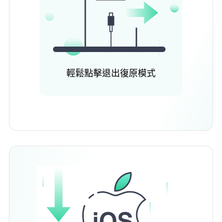
輕鬆點擊退出復原模式