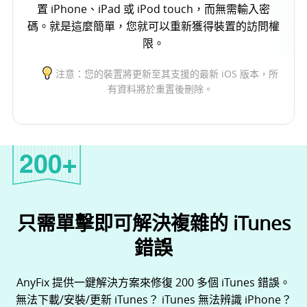
置 iPhone、iPad 或 iPod touch，而無需輸入密
碼。就是這麼簡單，您就可以重新獲得裝置的訪問權
限。
注意：您的裝置將更新至其支援的最新 iOS 版本，所
有資料將於重置後刪除。
只需單擊即可解決複雜的 iTunes
錯誤
AnyFix 提供一鍵解決方案來修復 200 多個 iTunes 錯誤。
無法下載/安裝/更新 iTunes？ iTunes 無法辨識 iPhone？