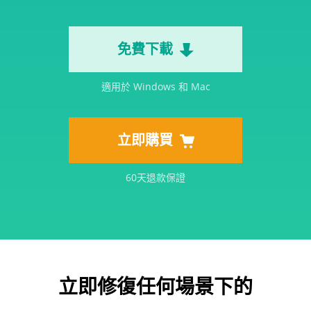
免費下載
適用於 Windows 和 Mac
立即購買
60天退款保證
立即修復任何場景下的