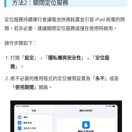
方法2：關閉定位服務
定位服務持續運行會讓電池快速耗盡並引發 iPad 耗電的問
題。若非必要，建議關閉定位服務或僅在使用時啟用。
操作步驟如下：
打開「
設定
」→「
隱私權與安全性
」→「
定位服
務
」。
將不必要的應用程式的定位權限設置為「
永不
」或是
「
使用期間
」開啟。