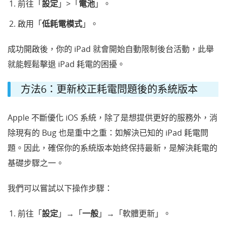
前往「
設定
」>「
電池
」。
啟用「
低耗電模式
」。
成功開啟後，你的 iPad 就會開始自動限制後台活動，此舉
就能輕鬆擊退 iPad 耗電的困擾。
方法6：更新校正耗電問題後的系統版本
Apple 不斷優化 iOS 系統，除了是想提供更好的服務外，消
除現有的 Bug 也是重中之重：如解決已知的 iPad 耗電問
題。因此，確保你的系統版本始終保持最新，是解決耗電的
基礎步驟之一。
我們可以嘗試以下操作步驟：
前往「
設定
」→「
一般
」→「軟體更新」。