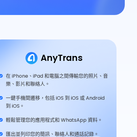
AnyTrans
在 iPhone、iPad 和電腦之間傳輸您的照片、音
樂、影片和聯絡人。
一鍵手機間遷移，包括 iOS 到 iOS 或 Android
到 iOS。
輕鬆管理您的應用程式和 WhatsApp 資料。
匯出並列印您的簡訊、聯絡人和通話記錄。