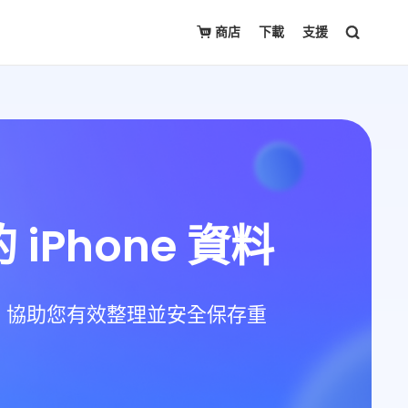
商店
下載
支援
Phone 資料
向，協助您有效整理並安全保存重