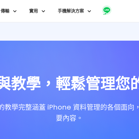
傳輸
實用
手機解決方案
教學，輕鬆管理您的 i
教學完整涵蓋 iPhone 資料管理的各個面
要內容。