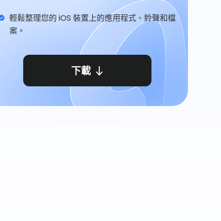
輕鬆整理您的 iOS 裝置上的應用程式、鈴聲和檔
案。
下載