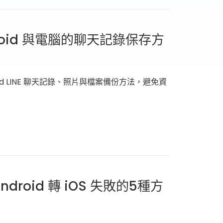
droid 與電腦的聊天記錄保存方
droid LINE 聊天記錄、照片與檔案備份方法，避免資
roid 轉 iOS 失敗的5種方