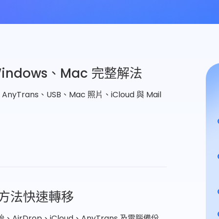
indows、Mac 完整解法
nyTrans、USB、Mac 照片、iCloud 與 Mail
 種方法快速轉移
AirDrop、iCloud、AnyTrans 及電腦備份