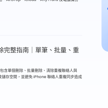
人刪除完整指南｜單筆、批量、重
法，包含單個刪除、批量刪除、清除重複聯絡人與
放儲存空間，並避免 iPhone 聯絡人重複同步造成