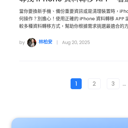
當你要換新手機、備份重要資訊或是清理裝置時，iPh
何操作？別擔心！使用正確的 iPhone 資料轉移 A
較多種資料轉移方式，幫助你根據需求挑選最適合的
林柏安
by
Aug 20, 2025
1
2
3
...