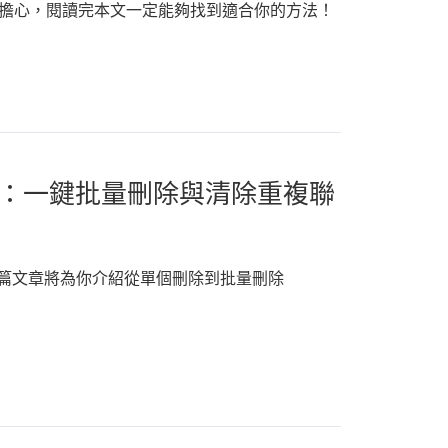
敗？不用擔心，閱讀完本文一定能夠找到適合你的方法！
全攻略：一鍵批量刪除與清除重複聯
？本篇文章將為你介紹從單個刪除到批量刪除