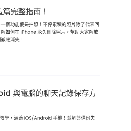
看這篇完整指南！
另一個功能便是拍照！不停累積的照片除了代表回
何在 iPhone 永久刪除照片，幫助大家解放
們徹底消失！
droid 與電腦的聊天記錄保存方
教學，涵蓋 iOS/Android 手機！並解答備份失