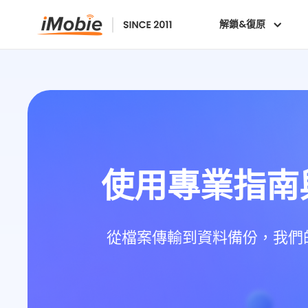
解鎖&復原
使用專業指南與
從檔案傳輸到資料備份，我們的