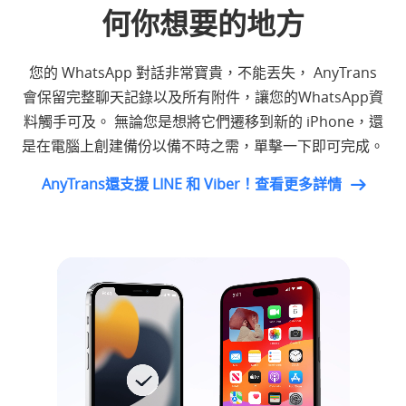
何你想要的地方
您的 WhatsApp 對話非常寶貴，不能丟失， AnyTrans
會保留完整聊天記錄以及所有附件，讓您的WhatsApp資
料觸手可及。 無論您是想將它們遷移到新的 iPhone，還
是在電腦上創建備份以備不時之需，單擊一下即可完成。
AnyTrans還支援 LINE 和 Viber！查看更多詳情