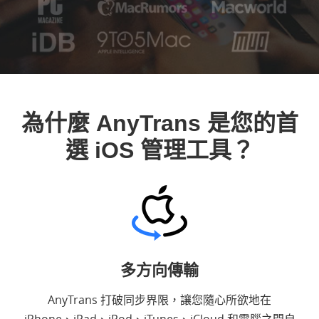
為什麼 AnyTrans 是您的首
選 iOS 管理工具？
多方向傳輸
AnyTrans 打破同步界限，讓您隨心所欲地在
iPhone、iPad、iPod、iTunes、iCloud 和電腦之間自