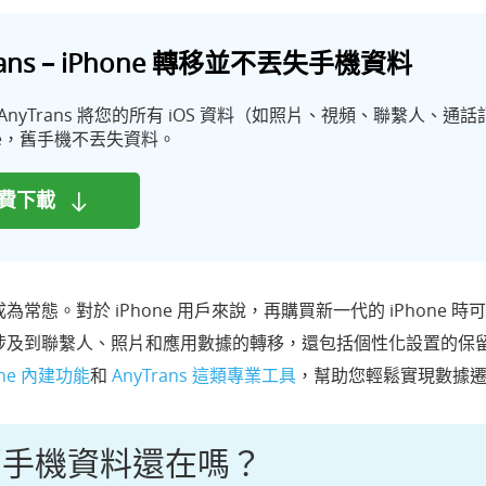
rans – iPhone 轉移並不丟失手機資料
AnyTrans 將您的所有 iOS 資料（如照片、視頻、聯繫人、
one，舊手機不丟失資料。
費下載
常態。對於 iPhone 用戶來說，再購買新一代的 iPhone
涉及到聯繫人、照片和應用數據的轉移，還包括個性化設置的保
one 內建功能
和
AnyTrans 這類專業工具
，幫助您輕鬆實現數據
轉移舊手機資料還在嗎？