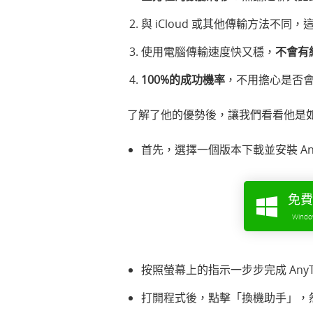
與 iCloud 或其他傳輸方法不同
使用電腦傳輸速度快又穩，
不會有
100%的成功機率
，不用擔心是否
了解了他的優勢後，讓我們看看他是如何
首先，選擇一個版本下載並安裝 Any
免費
Wind
按照螢幕上的指示一步步完成 AnyT
打開程式後，點擊「換機助手」，然