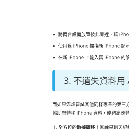
將兩台設備放置彼此靠近，舊 iP
使用舊 iPhone 掃描新 iPhon
在新 iPhone 上輸入舊 iPhon
3. 不遺失資料用 
而如果您想嘗試其他同樣專業的第三方軟體
協助您轉移 iPhone 資料，能夠
全方位的數據轉移
！無論是聊天記