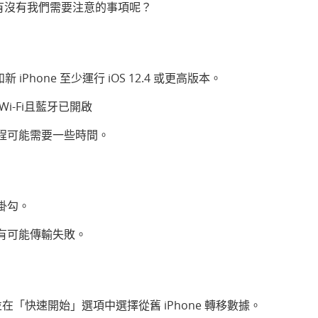
有沒有我們需要注意的事項呢？
 iPhone 至少運行 iOS 12.4 或更高版本。
-Fi
且藍牙已開啟
程可能需要一些時間。
掛勾。
有可能傳輸失敗。
並在「快速開始」選項中選擇從舊 iPhone 轉移數據。