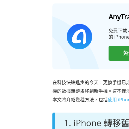
AnyT
免費下載 
的 iPh
免
在科技快速進步的今天，更換手機已成為
機的數據無縫遷移到新手機。這不僅
本文將介紹幾種方法，包括
使用 iPh
1. iPhone 