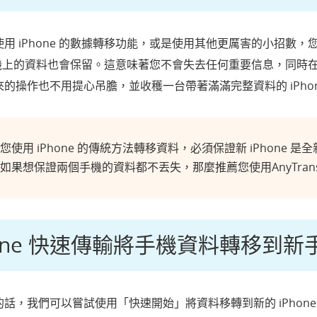
 iPhone 的數據轉移功能，或是使用其他更厲害的小招數，您舊
時舊手機上的資料也會保留。這意味著您不會失去任何重要信息，同
操作也不用提心吊膽，並收穫一台帶著滿滿完整資料的 iPhon
使用 iPhone 的傳統方法轉移資料，必須保證新 iPhone 
如果想保證兩個手機的資料都不丟失，那麼推薦您使用AnyTran
Phone 快速傳輸將手機資料轉移到新
，我們可以嘗試使用「快速開始」將資料移轉到新的 iPhone！「