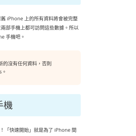
 iPhone 上的所有資料將會被完整
時在兩部手機上都可訪問這些數據。所以
e 手機吧。
是全新的沒有任何資料，否則
s。
手機
快速開始」就是為了 iPhone 間