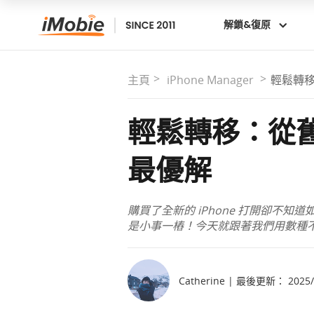
解鎖&復原
主頁
iPhone Manager
輕鬆轉移：
輕鬆轉移：從舊 i
最優解
購買了全新的 iPhone 打開卻
是小事一樁！今天就跟著我們用數種不同的
Catherine | 最後更新： 2025/