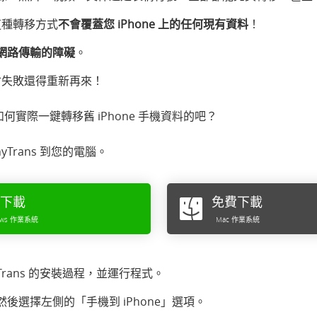
，這種轉移方式
不會覆蓋您 iPhone 上的任何現有資料
！
網路傳輸的障礙
。
會失敗還得重新再來！
實際一鍵轉移舊 iPhone 手機資料的吧？
Trans 到您的電腦。
下載
免費下載
ows 作業系統
Mac 作業系統
rans 的安裝過程，並運行程式。
後選擇左側的「手機到 iPhone」選項。