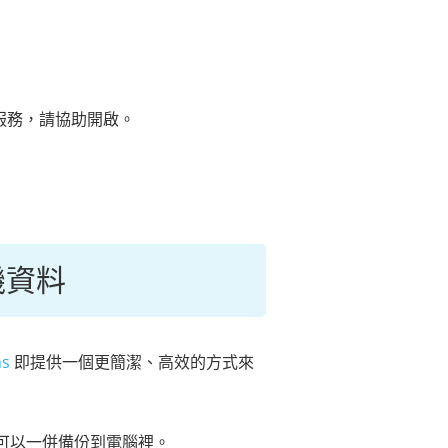
路服務，請協助開啟。
手機資料
ns
即提供一個更簡潔、高效的方式來
可以一併備份到電腦裡。