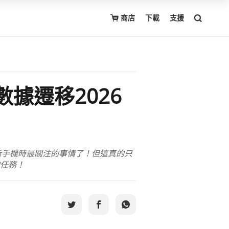
商店
下載
支援
的數據遷移2026
到新手機時最關注的事情了！但這真的只
的任務！