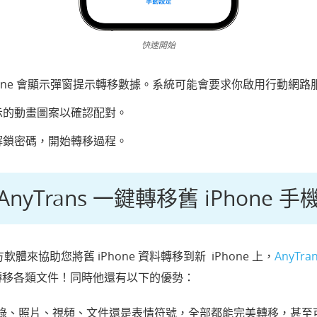
快速開始
hone 會顯示彈窗提示轉移數據。系統可能會要求你啟用行動網
e 顯示的動畫圖案以確認配對。
e 的解鎖密碼，開始轉移過程。
AnyTrans 一鍵轉移舊 iPhone 
來協助您將舊 iPhone 資料轉移到新 iPhone 上，
AnyTra
高速轉移各類文件！同時他還有以下的優勢：
錄、照片、視頻、文件還是表情符號，全部都能完美轉移，甚至