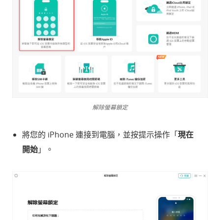
解除螢幕鎖定
將您的 iPhone 連接到電腦，並按提示操作「
現在
開始
」。