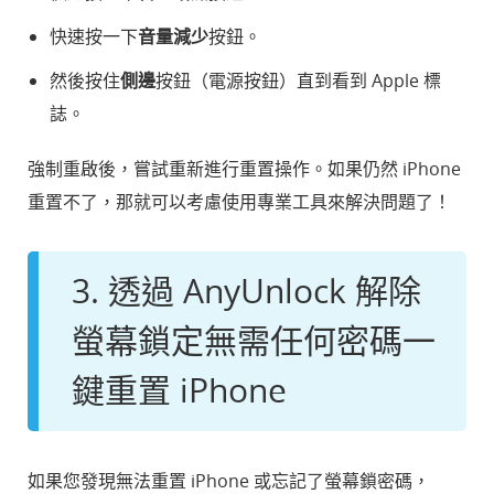
快速按一下
音量減少
按鈕。
然後按住
側邊
按鈕（電源按鈕）直到看到 Apple 標
誌。
強制重啟後，嘗試重新進行重置操作。如果仍然 iPhone
重置不了，那就可以考慮使用專業工具來解決問題了！
3. 透過 AnyUnlock 解除
螢幕鎖定無需任何密碼一
鍵重置 iPhone
如果您發現無法重置 iPhone 或忘記了螢幕鎖密碼，