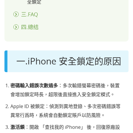
全鎖定
三.FAQ
四.總结
一.iPhone 安全鎖定的原因
密碼輸入錯誤次數過多
：多次輸錯螢幕密碼後，裝置
會增加鎖定時長，超限後直接進入安全鎖定模式。
Apple ID 被鎖定：偵測到異地登錄、多次密碼錯誤等
異常行爲時，系統會自動鎖定賬戶以防風險。
激活鎖
：開啟 「查找我的 iPhone」 後，回復原廠設