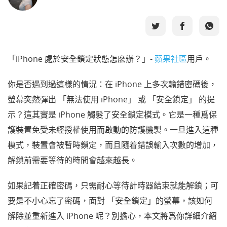
選擇語言
「iPhone 處於安全鎖定狀態怎麽辦？」-
蘋果社區
用戶。
你是否遇到過這樣的情況：在 iPhone 上多次輸錯密碼後，
螢幕突然彈出 「無法使用 iPhone」 或 「安全鎖定」 的提
示？這其實是 iPhone 觸髮了安全鎖定模式。它是一種爲保
護裝置免受未經授權使用而啟動的防護機製。一旦進入這種
模式，裝置會被暫時鎖定，而且隨着錯誤輸入次數的增加，
解鎖前需要等待的時間會越來越長。​
如果記着正確密碼，只需耐心等待計時器結束就能解鎖；可
要是不小心忘了密碼，面對 「安全鎖定」的螢幕，該如何
解除並重新進入 iPhone 呢？別擔心，本文將爲你詳細介紹