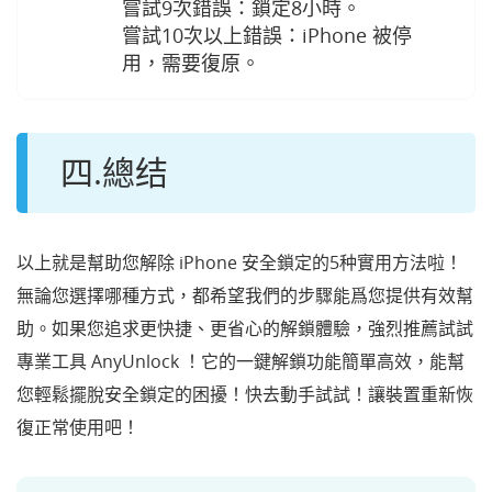
嘗試9次錯誤：鎖定8小時。
嘗試10次以上錯誤：iPhone 被停
用，需要復原。
四.總结
以上就是幫助您解除 iPhone 安全鎖定的5种實用方法啦！
無論您選擇哪種方式，都希望我們的步驟能爲您提供有效幫
助。如果您追求更快捷、更省心的解鎖體驗，強烈推薦試試
專業工具 AnyUnlock ！它的一鍵解鎖功能簡單高效，能幫
您輕鬆擺脫安全鎖定的困擾！快去動手試試！讓裝置重新恢
復正常使用吧！