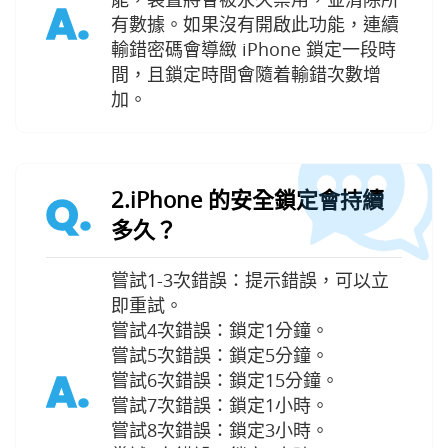
A.
有數據。如果沒有開啟此功能，連續
輸錯密碼會導緻 iPhone 鎖定一段時
間，且鎖定時間會隨着輸錯次數增
加。
2.iPhone 的安全鎖定會持續
Q.
多久？
嘗試1-3次錯誤：提示錯誤，可以立
即重試。
嘗試4次錯誤：鎖定1分鐘。
嘗試5次錯誤：鎖定5分鐘。
A.
嘗試6次錯誤：鎖定15分鐘。
嘗試7次錯誤：鎖定1小時。
嘗試8次錯誤：鎖定3小時。