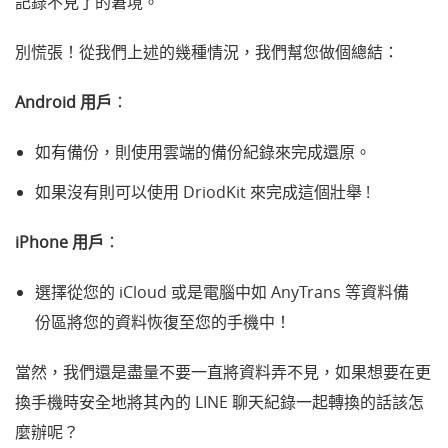
記錄不見了的窘境。
別慌張！從我們上述的幾種情況，我們幫您做個總結：
Android 用戶
：
如有備份，則使用雲端的備份紀錄來完成還原。
如果沒有則可以使用 DriodKit 來完成這個壯舉 !
iPhone 用戶
：
選擇從您的 iCloud 或是電腦中如 AnyTrans 等資料備
份區將您的資料恢復至您的手機中！
當然，我們還是盡量不要一直將資料弄不見，如果想要在更
換手機時安全地將其內的 LINE 聊天紀錄一起轉換的話該怎
麼辦呢？