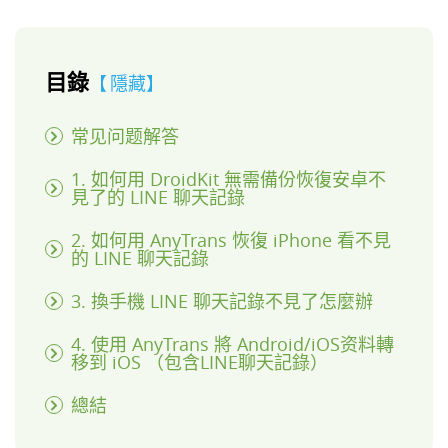
目錄
隱藏
常见问题解答
1. 如何用 DroidKit 無需備份恢復安卓不
見了的 LINE 聊天記錄
2. 如何用 AnyTrans 恢復 iPhone 看不見
的 LINE 聊天記錄
3. 換手機 LINE 聊天記錄不見了怎麼辦
4. 使用 AnyTrans 將 Android/iOS资料轉
移到 iOS （包含LINE聊天記錄）
總結