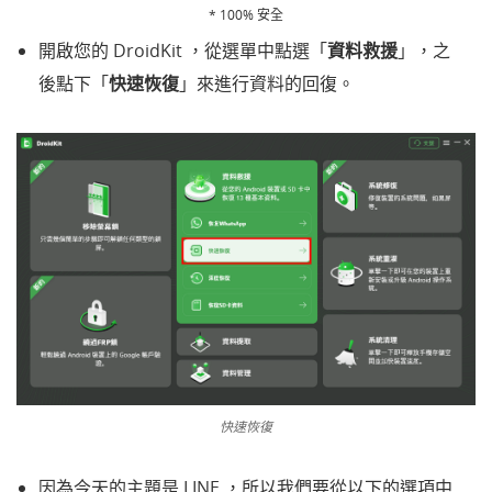
* 100% 安全
開啟您的 DroidKit ，從選單中點選「
資料救援
」，之
後點下「
快速恢復
」來進行資料的回復。
快速恢復
因為今天的主題是 LINE ，所以我們要從以下的選項中