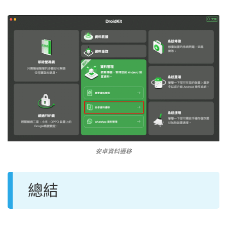
安卓資料遷移
總結