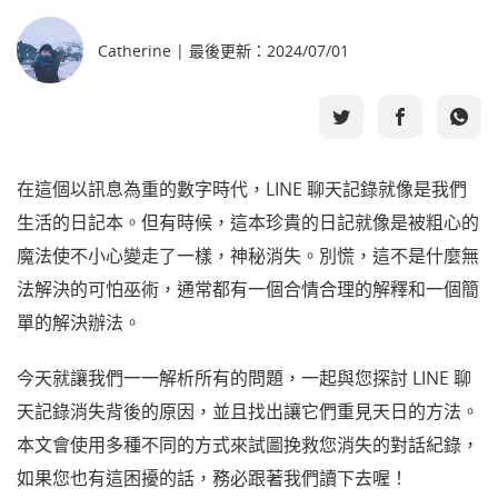
Catherine | 最後更新：2024/07/01
選擇語言
在這個以訊息為重的數字時代，LINE 聊天記錄就像是我們
生活的日記本。但有時候，這本珍貴的日記就像是被粗心的
魔法使不小心變走了一樣，神秘消失。別慌，這不是什麼無
法解決的可怕巫術，通常都有一個合情合理的解釋和一個簡
單的解決辦法。
今天就讓我們一一解析所有的問題，一起與您探討 LINE 聊
天記錄消失背後的原因，並且找出讓它們重見天日的方法。
本文會使用多種不同的方式來試圖挽救您消失的對話紀錄，
如果您也有這困擾的話，務必跟著我們讀下去喔！