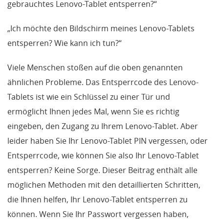
gebrauchtes Lenovo-Tablet entsperren?“
„Ich möchte den Bildschirm meines Lenovo-Tablets
entsperren? Wie kann ich tun?“
Viele Menschen stoßen auf die oben genannten
ähnlichen Probleme. Das Entsperrcode des Lenovo-
Tablets ist wie ein Schlüssel zu einer Tür und
ermöglicht Ihnen jedes Mal, wenn Sie es richtig
eingeben, den Zugang zu Ihrem Lenovo-Tablet. Aber
leider haben Sie Ihr Lenovo-Tablet PIN vergessen, oder
Entsperrcode, wie können Sie also Ihr Lenovo-Tablet
entsperren? Keine Sorge. Dieser Beitrag enthält alle
möglichen Methoden mit den detaillierten Schritten,
die Ihnen helfen, Ihr Lenovo-Tablet entsperren zu
können. Wenn Sie Ihr Passwort vergessen haben,