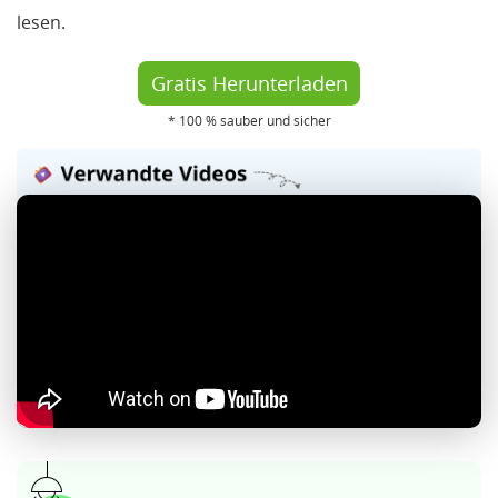
lesen.
Gratis Herunterladen
* 100 % sauber und sicher