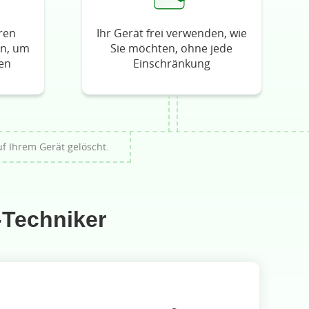
ren
Ihr Gerät frei verwenden, wie
n, um
Sie möchten, ohne jede
zen
Einschränkung
f Ihrem Gerät gelöscht.
-Techniker