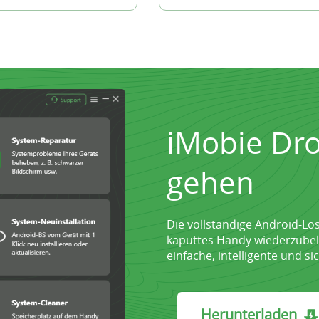
iMobie Dro
gehen
Die vollständige Android-Lös
kaputtes Handy wiederzubel
einfache, intelligente und s
Herunterladen