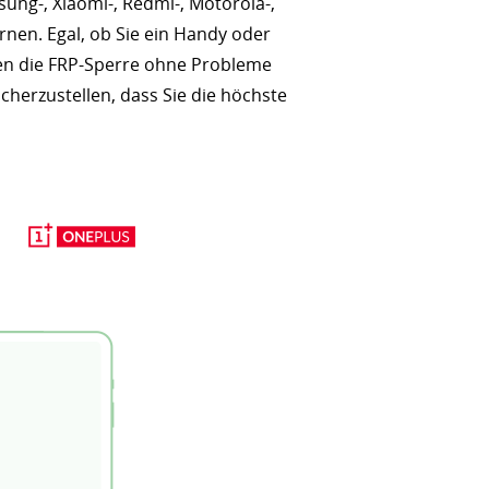
ung-, Xiaomi-, Redmi-, Motorola-,
rnen. Egal, ob Sie ein Handy oder
nen die FRP-Sperre ohne Probleme
erzustellen, dass Sie die höchste