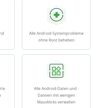
und
Alle Android-Systemprobleme
ohne Root beheben
rte
Alle Android-Daten und -
n
Dateien mit wenigen
Mausklicks verwalten