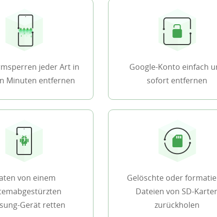
rmsperren jeder Art in
Google-Konto einfach 
n Minuten entfernen
sofort entfernen
aten von einem
Gelöschte oder formatie
temabgestürzten
Dateien von SD-Karte
ung-Gerät retten
zurückholen