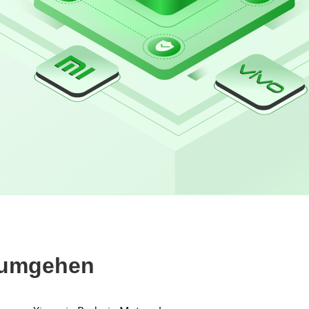
 umgehen