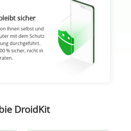
bleibt sicher
von Ihnen selbst und
uter mit dem Schutz
lung durchgeführt.
00 % sicher, nicht in
raten.
bie DroidKit