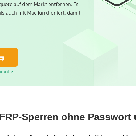
quote auf dem Markt entfernen. Es
ls auch mit Mac funktioniert, damit
arantie
 FRP-Sperren ohne Passwort