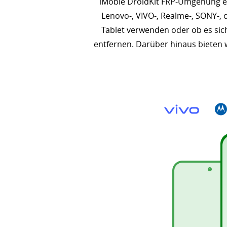
iMobie DroidKit FRP-Umgehung erm
Lenovo-, VIVO-, Realme-, SONY-, 
Tablet verwenden oder ob es sic
entfernen. Darüber hinaus bieten