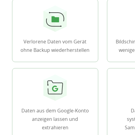
Verlorene Daten vom Gerät
Bildschi
ohne Backup wiederherstellen
wenige
Daten aus dem Google-Konto
D
anzeigen lassen und
sys
extrahieren
Sams