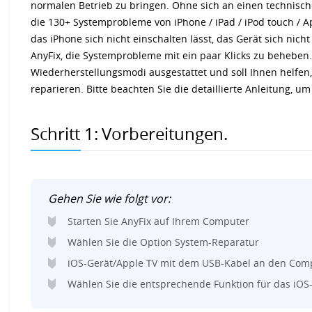
normalen Betrieb zu bringen. Ohne sich an einen technisc
die 130+ Systemprobleme von iPhone / iPad / iPod touch / A
das iPhone sich nicht einschalten lässt, das Gerät sich nicht 
AnyFix, die Systemprobleme mit ein paar Klicks zu beheben. 
Wiederherstellungsmodi ausgestattet und soll Ihnen helfen,
reparieren. Bitte beachten Sie die detaillierte Anleitung, u
Schritt 1:
Vorbereitungen.
Gehen Sie wie folgt vor:
Starten Sie AnyFix auf Ihrem Computer
Wählen Sie die Option System-Reparatur
iOS-Gerät/Apple TV mit dem USB-Kabel an den Comp
Wählen Sie die entsprechende Funktion für das iOS-