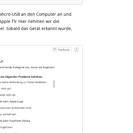
 / Micro-USB an den Computer an und
Apple TV. Hier nehmen wir die
l. Sobald das Gerät erkannt wurde,