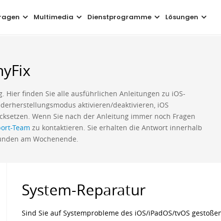
ragen
Multimedia
Dienstprogramme
Lösungen
nyFix
 Hier finden Sie alle ausführlichen Anleitungen zu iOS-
derherstellungsmodus aktivieren/deaktivieren, iOS
ksetzen. Wenn Sie nach der Anleitung immer noch Fragen
ort-Team
zu kontaktieren. Sie erhalten die Antwort innerhalb
tunden am Wochenende.
System-Reparatur
Sind Sie auf Systemprobleme des iOS/iPadOS/tvOS gestoßen