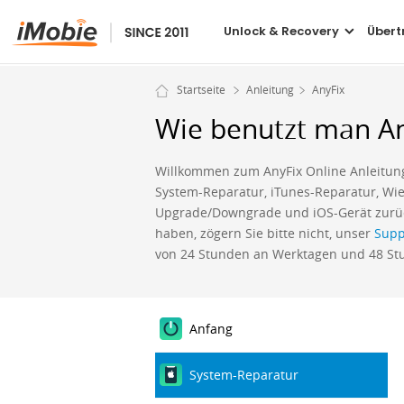
Unlock & Recovery
Übert
Startseite
Anleitung
AnyFix
Wie benutzt man A
Willkommen zum AnyFix Online Anleitung.
System-Reparatur, iTunes-Reparatur, Wie
Upgrade/Downgrade und iOS-Gerät zurüc
haben, zögern Sie bitte nicht, unser
Supp
von 24 Stunden an Werktagen und 48 S
Anfang
System-Reparatur