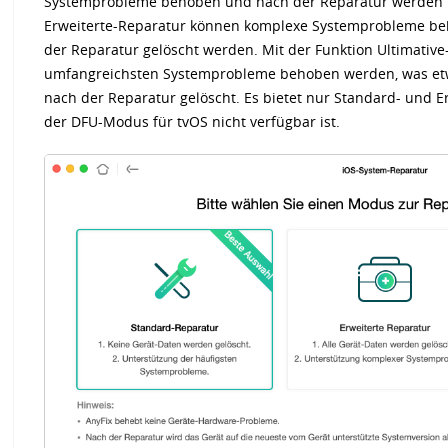
Systemprobleme behoben und nach der Reparatur werden ke
Erweiterte-Reparatur können komplexe Systemprobleme be
der Reparatur gelöscht werden. Mit der Funktion Ultimativ
umfangreichsten Systemprobleme behoben werden, was etw
nach der Reparatur gelöscht. Es bietet nur Standard- und Er
der DFU-Modus für tvOS nicht verfügbar ist.