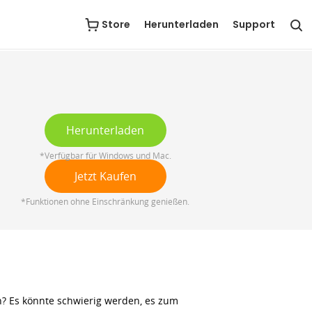
Herunterladen
Jetzt Kaufen
Store
Herunterladen
Support
Herunterladen
*Verfügbar für Windows und Mac.
Jetzt Kaufen
*Funktionen ohne Einschränkung genießen.
? Es könnte schwierig werden, es zum