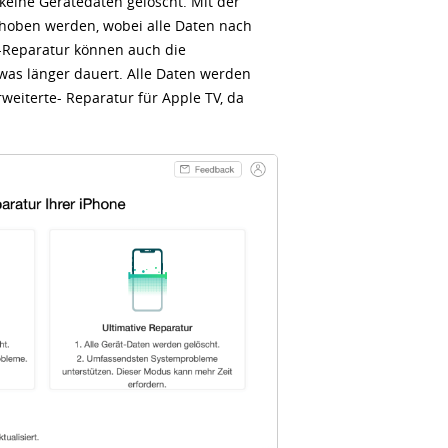
ine Gerätedaten gelöscht. Mit der
hoben werden, wobei alle Daten nach
e-Reparatur können auch die
as länger dauert. Alle Daten werden
weiterte- Reparatur für Apple TV, da