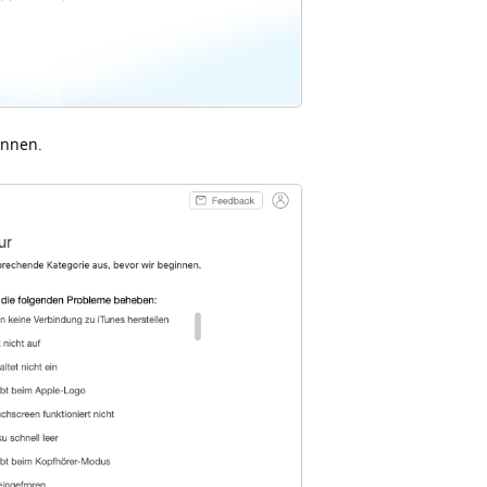
nnen.