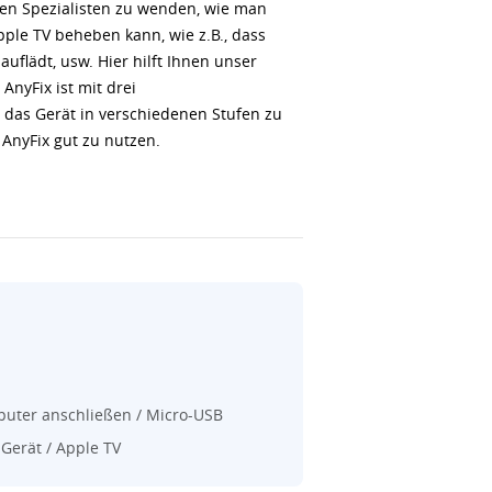
hen Spezialisten zu wenden, wie man
pple TV beheben kann, wie z.B., dass
auflädt, usw. Hier hilft Ihnen unser
AnyFix ist mit drei
 das Gerät in verschiedenen Stufen zu
m AnyFix gut zu nutzen.
uter anschließen / Micro-USB
Gerät / Apple TV