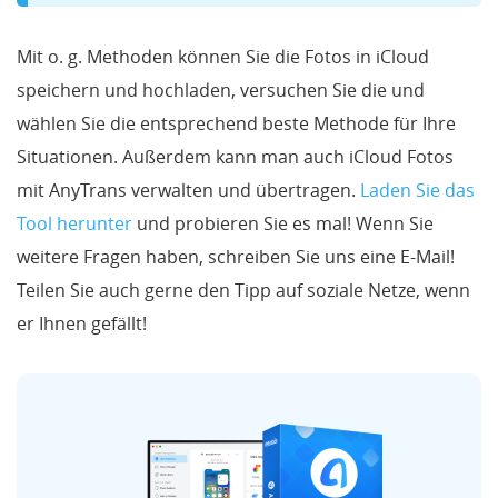
Mit o. g. Methoden können Sie die Fotos in iCloud
speichern und hochladen, versuchen Sie die und
wählen Sie die entsprechend beste Methode für Ihre
Situationen. Außerdem kann man auch iCloud Fotos
mit AnyTrans verwalten und übertragen.
Laden Sie das
Tool herunter
und probieren Sie es mal! Wenn Sie
weitere Fragen haben, schreiben Sie uns eine E-Mail!
Teilen Sie auch gerne den Tipp auf soziale Netze, wenn
er Ihnen gefällt!