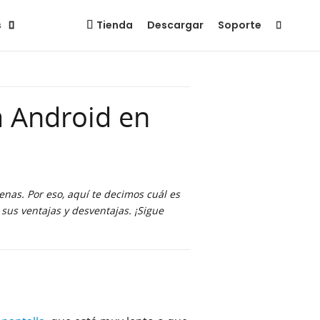
ios
Descargar
Comprar
s
Tienda
Descargar
Soporte
a Android en
nas. Por eso, aquí te decimos cuál es
sus ventajas y desventajas. ¡Sigue