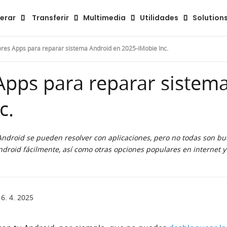
Resumen
Guía
Comentar
erar
Transferir
Multimedia
Utilidades
Solution
ores Apps para reparar sistema Android en 2025-iMobie Inc.
Apps para reparar sistem
c.
ndroid se pueden resolver con aplicaciones, pero no todas son bue
droid fácilmente, así como otras opciones populares en internet y 
6. 4. 2025