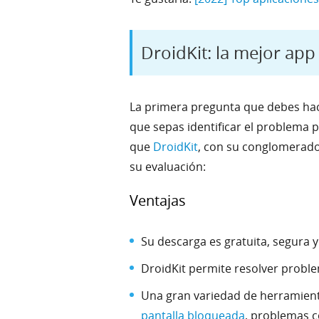
DroidKit: la mejor app
La primera pregunta que debes hac
que sepas identificar el problema 
que
DroidKit
, con su conglomerado
su evaluación:
Ventajas
Su descarga es gratuita, segura
DroidKit permite resolver problem
Una gran variedad de herramienta
pantalla bloqueada
, problemas c