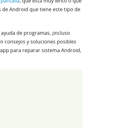
 pantalla
, que está muy lento o que
s de Android que tiene este tipo de
 ayuda de programas, ¡incluso
n consejos y soluciones posibles
r app para reparar sistema Android,