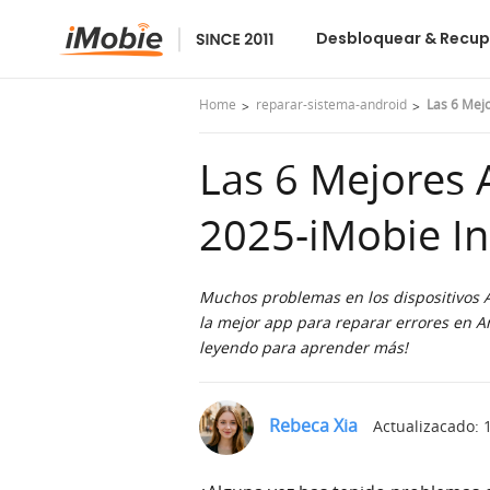
DroidKit
Desbloquear & Recup
Home
reparar-sistema-android
Las 6 Mej
Las 6 Mejores 
2025-iMobie In
Muchos problemas en los dispositivos A
la mejor app para reparar errores en An
leyendo para aprender más!
Rebeca Xia
Actualizacado: 1