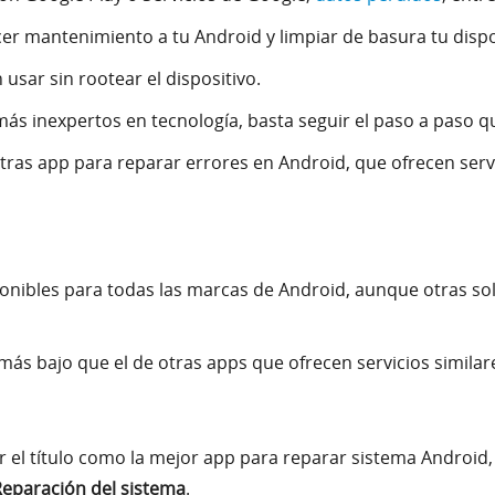
er mantenimiento a tu Android y limpiar de basura tu dispo
sar sin rootear el dispositivo.
s más inexpertos en tecnología, basta seguir el paso a paso q
otras app para reparar errores en Android, que ofrecen ser
onibles para todas las marcas de Android, aunque otras s
s más bajo que el de otras apps que ofrecen servicios similar
r el título como la mejor app para reparar sistema Android,
eparación del sistema
.