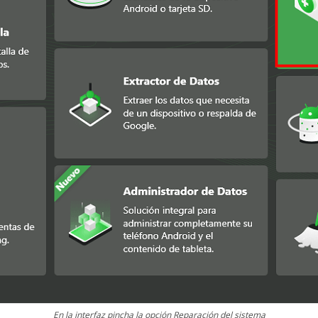
En la interfaz pincha la opción Reparación del sistema