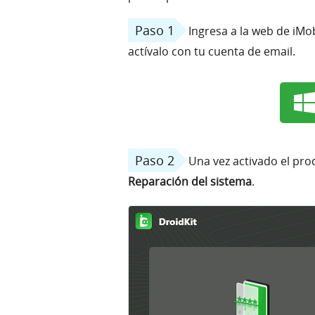
Paso 1
Ingresa a la web de iMo
actívalo con tu cuenta de email.
Paso 2
Una vez activado el pro
Reparación del sistema
.