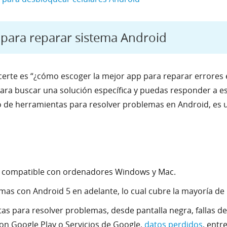
 para reparar sistema Android
erte es “¿cómo escoger la mejor app para reparar errores 
para buscar una solución específica y puedas responder a 
 de herramientas para resolver problemas en Android, es u
 y compatible con ordenadores Windows y Mac.
as con Android 5 en adelante, lo cual cubre la mayoría de l
s para resolver problemas, desde pantalla negra, fallas de
on Google Play o Servicios de Google,
datos perdidos
, entr