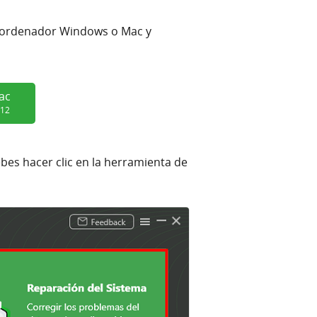
 tu ordenador Windows o Mac y
ac
 12
ebes hacer clic en la herramienta de