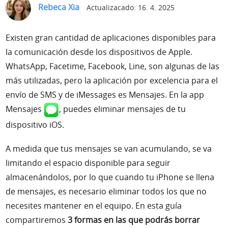
Rebeca Xia
Actualizacado: 16. 4. 2025
Soporte
Existen gran cantidad de aplicaciones disponibles para
Idioma
la comunicación desde los dispositivos de Apple.
WhatsApp, Facetime, Facebook, Line, son algunas de las
más utilizadas, pero la aplicación por excelencia para el
envío de SMS y de iMessages es Mensajes.
En la app
Mensajes
,
puedes eliminar mensajes de tu
dispositivo iOS.
A medida que tus mensajes se van acumulando, se va
limitando el espacio disponible para seguir
almacenándolos, por lo que cuando tu iPhone se llena
de mensajes, es necesario eliminar todos los que no
necesites mantener en el equipo. En esta guía
compartiremos
3 formas en las que podrás borrar