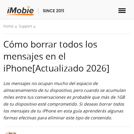
Home
Support
Desbloquear & Recuperar
Cómo borrar todos los
Transferir
mensajes en el
Multimedia
iPhone[Actualizado 2026]
Utilidades
Los mensajes no ocupan mucho del espacio de
almacenamiento de tu dispositivo, pero cuando se acumulan
Solutions
miles entre tus conversaciones es probable que más de 1GB
de tu dispositivo esté comprometido. Si deseas borrar todos
los mensajes de tu iPhone en esta guía aprenderás algunas
Tienda
formas efectivas para eliminar este tipo de contenido.
Descargar