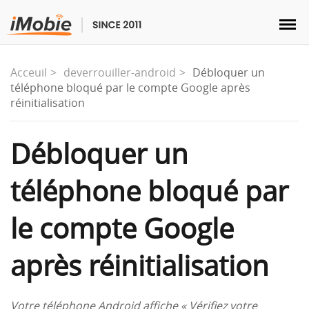
Acceuil
deverrouiller-android
Débloquer un
téléphone bloqué par le compte Google après
réinitialisation
Déverrouillage & Récupération
Débloquer un
Transfert
téléphone bloqué par
Multimédia
le compte Google
Utilitaires
après réinitialisation
Solutions
Votre téléphone Android affiche « Vérifiez votre