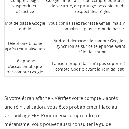
Compte Google
Google limite l’accès au compte pour des r
suspendu ou
de sécurité, de piratage possible ou de 
désactivé
respect des règles.
Mot de passe Google
Vous connaissez l’adresse Gmail, mais vo
oublié
connaissez plus le mot de passe.
Android demande le compte Google dé
Téléphone bloqué
synchronisé sur ce téléphone avant l
après réinitialisation
réinitialisation.
Téléphone
L’ancien propriétaire n’a pas supprimé 
d’occasion bloqué
compte Google avant la réinitialisation
par compte Google
Si votre écran affiche « Vérifiez votre compte » après
une réinitialisation, vous êtes probablement face au
verrouillage FRP. Pour mieux comprendre ce
mécanisme, vous pouvez aussi consulter le guide