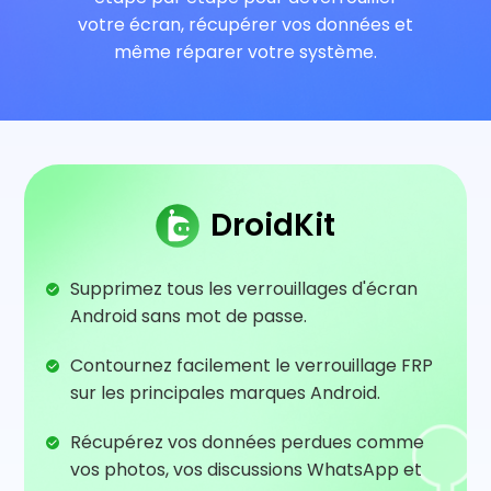
votre écran, récupérer vos données et
Boutique
même réparer votre système.
Télécharger
Support
DroidKit
Langue
Supprimez tous les verrouillages d'écran
Android sans mot de passe.
Contournez facilement le verrouillage FRP
sur les principales marques Android.
Récupérez vos données perdues comme
vos photos, vos discussions WhatsApp et