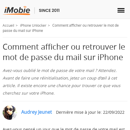
Accueil
iPhone Unlocker
Comment afficher ou retrouver le mot de
passe du mail sur iPhone
Comment afficher ou retrouver le
Déverrouillage & Récupération
mot de passe du mail sur iPhone
Transfert
Avez-vous oublié le mot de passe de votre mail ? Attendez.
Avant de faire une réinitialisation, jetez un coup d’œil à cet
article. Il existe encore une chance pour trouver ce que vous
Multimédia
cherchez sur votre iPhone.
Utilitaires
Audrey Jeunet
Dernière mise à jour le: 22/09/2022
Solutions
Avez-vous pensé un jour que le mot de passe de votre mail est