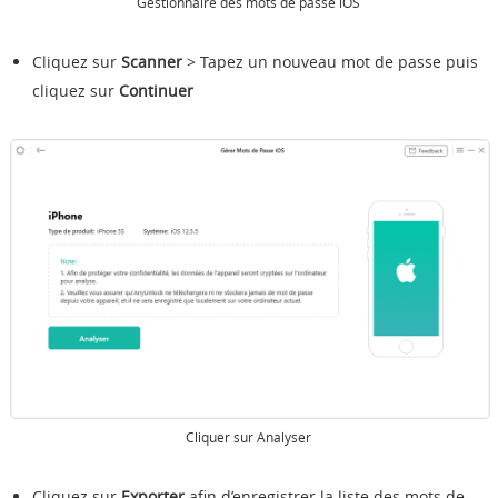
Gestionnaire des mots de passe iOS
Cliquez sur
Scanner
> Tapez un nouveau mot de passe puis
cliquez sur
Continuer
Cliquer sur Analyser
Cliquez sur
Exporter
afin d’enregistrer la liste des mots de