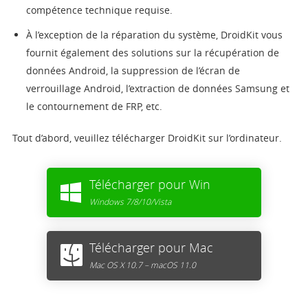
compétence technique requise.
À l’exception de la réparation du système, DroidKit vous
fournit également des solutions sur la récupération de
données Android, la suppression de l’écran de
verrouillage Android, l’extraction de données Samsung et
le contournement de FRP, etc.
Tout d’abord, veuillez télécharger DroidKit sur l’ordinateur.
Télécharger pour Win
Windows 7/8/10/Vista
Télécharger pour Mac
Mac OS X 10.7 – macOS 11.0