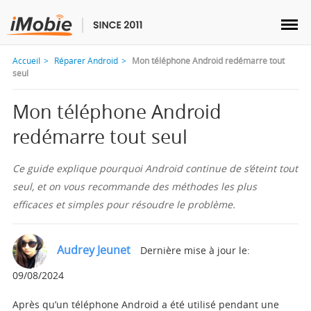
Accueil
Réparer Android
Mon téléphone Android redémarre tout
seul
Mon téléphone Android
Déverrouillage & Récupération
redémarre tout seul
Transfert
Ce guide explique pourquoi Android continue de s’éteint tout
seul, et on vous recommande des méthodes les plus
efficaces et simples pour résoudre le problème.
Multimédia
Utilitaires
Audrey Jeunet
Dernière mise à jour le:
09/08/2024
Solutions
Après qu’un téléphone Android a été utilisé pendant une