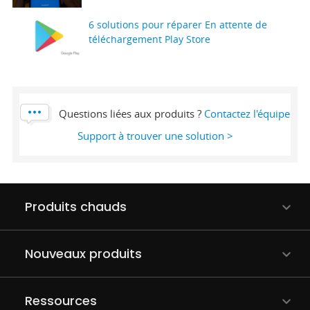
6 solutions pour réparer En attente de
téléchargement Play Store
Questions liées aux produits ?
Contactez l'équipe
Support à trouver une solution >
Produits chauds
Nouveaux produits
Ressources