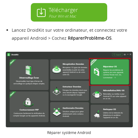
Télécharger
Pour Win et Mac
Lancez DroidKit sur votre ordinateur, et connectez votre
appareil Android > Cochez
Réparer
Problème-OS
.
Réparer système Android