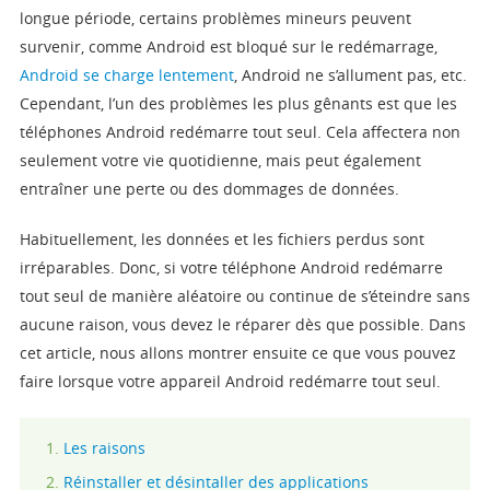
longue période, certains problèmes mineurs peuvent
Boutique
survenir, comme Android est bloqué sur le redémarrage,
Android se charge lentement
, Android ne s’allument pas, etc.
Télécharger
Cependant, l’un des problèmes les plus gênants est que les
téléphones Android redémarre tout seul. Cela affectera non
Support
seulement votre vie quotidienne, mais peut également
entraîner une perte ou des dommages de données.
Langue
Habituellement, les données et les fichiers perdus sont
irréparables. Donc, si votre téléphone Android redémarre
tout seul de manière aléatoire ou continue de s’éteindre sans
aucune raison, vous devez le réparer dès que possible. Dans
cet article, nous allons montrer ensuite ce que vous pouvez
faire lorsque votre appareil Android redémarre tout seul.
Les raisons
Réinstaller et désintaller des applications