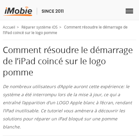
Accueil
Réparer système iOS
Comment résoudre le démarrage de
l’iPad coincé sur le logo pomme
Comment résoudre le démarrage
Déverrouillage & Récupération
de l’iPad coincé sur le logo
pomme
Transfert
De nombreux utilisateurs d’Apple auront cette expérience: le
Multimédia
système a été interrompu lors de la mise à jour, ce qui a
entraîné l’apparition d’un LOGO Apple blanc à l’écran, rendant
Utilitaires
l’iPad inutilisable. Ce tutoriel vous amènera à découvrir les
solutions pour réparer un iPad bloqué sur une pomme
blanche.
Solutions