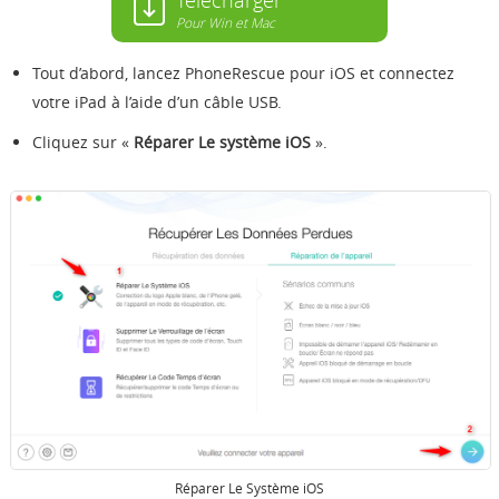
Pour Win et Mac
Tout d’abord, lancez PhoneRescue pour iOS et connectez
votre iPad à l’aide d’un câble USB.
Cliquez sur «
Réparer Le système
iOS
».
Réparer Le Système iOS