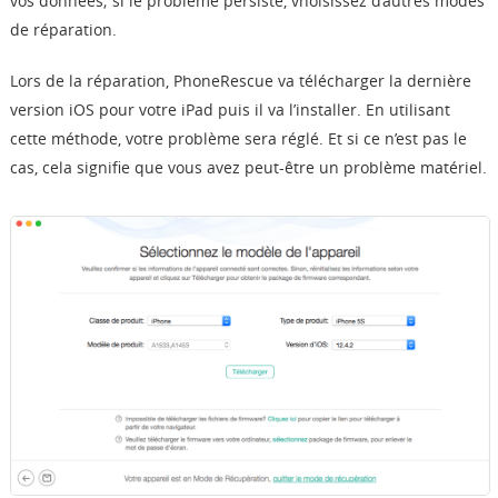
vos données; si le problème persiste, vhoisissez d’autres modes
de réparation.
Lors de la réparation, PhoneRescue va télécharger la dernière
version iOS pour votre iPad puis il va l’installer. En utilisant
cette méthode, votre problème sera réglé. Et si ce n’est pas le
cas, cela signifie que vous avez peut-être un problème matériel.