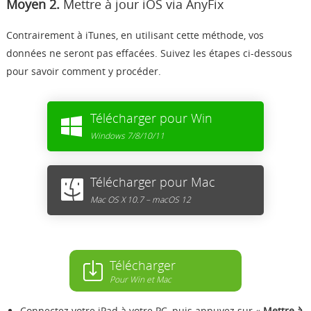
Moyen 2.
Mettre à jour iOS via AnyFix
Contrairement à iTunes, en utilisant cette méthode, vos
données ne seront pas effacées. Suivez les étapes ci-dessous
pour savoir comment y procéder.
Télécharger pour Win
Windows 7/8/10/11
Télécharger pour Mac
Mac OS X 10.7 – macOS 12
Télécharger
Pour Win et Mac
Connectez votre iPad à votre PC, puis appuyez sur «
Mettre à