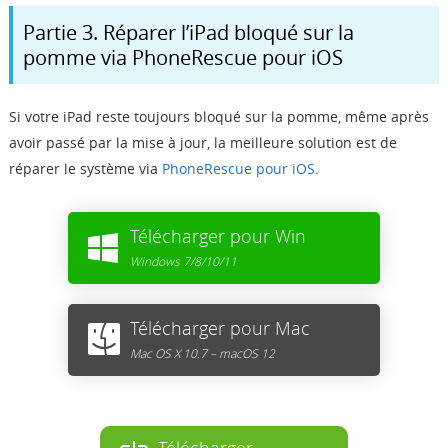
Partie 3. Réparer l’iPad bloqué sur la
pomme via PhoneRescue pour iOS
Si votre iPad reste toujours bloqué sur la pomme, même après
avoir passé par la mise à jour, la meilleure solution est de
réparer le système via
PhoneRescue pour iOS
.
Télécharger pour Win
Windows 7/8/10/11
Télécharger pour Mac
Mac OS X 10.7 – macOS 12
Télécharger