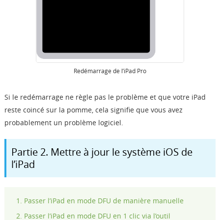
Redémarrage de l’iPad Pro
Si le redémarrage ne règle pas le problème et que votre iPad
reste coincé sur la pomme, cela signifie que vous avez
probablement un problème logiciel.
Partie 2. Mettre à jour le système iOS de
l’iPad
Passer l’iPad en mode DFU de manière manuelle
Passer l’iPad en mode DFU en 1 clic via l’outil