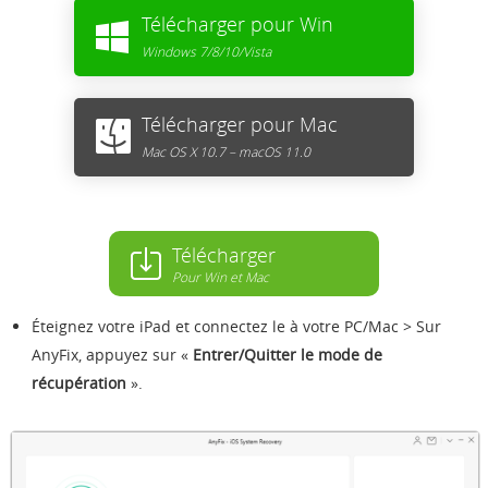
Télécharger pour Win
Windows 7/8/10/Vista
Télécharger pour Mac
Mac OS X 10.7 – macOS 11.0
Télécharger
Pour Win et Mac
Éteignez votre iPad et connectez le à votre PC/Mac >
Sur
AnyFix, appuyez sur «
Entrer/Quitter le mode de
récupération
».