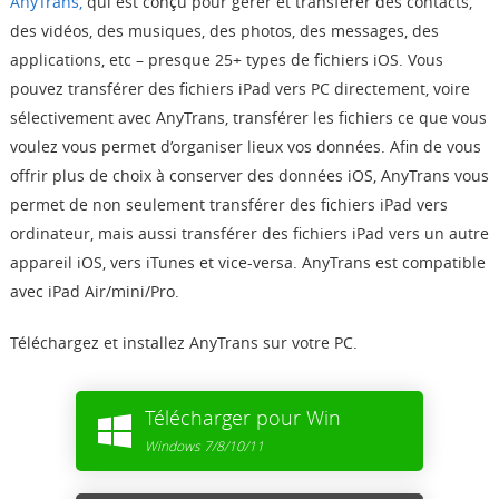
AnyTrans,
qui est conçu pour gérer et transférer des contacts,
des vidéos, des musiques, des photos, des messages, des
applications, etc – presque 25+ types de fichiers iOS. Vous
pouvez transférer des fichiers iPad vers PC directement, voire
sélectivement avec AnyTrans, transférer les fichiers ce que vous
voulez vous permet d’organiser lieux vos données. Afin de vous
offrir plus de choix à conserver des données iOS, AnyTrans vous
permet de non seulement transférer des fichiers iPad vers
ordinateur, mais aussi transférer des fichiers iPad vers un autre
appareil iOS, vers iTunes et vice-versa. AnyTrans est compatible
avec iPad Air/mini/Pro.
Téléchargez et installez AnyTrans sur votre PC.
Télécharger pour Win
Windows 7/8/10/11