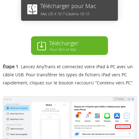
Télécharger pour Mac
Mac OS X 10.7-Catalina 10.15
Télécharger
Pour Win et Mac
Étape 1
. Lancez AnyTrans et connectez votre iPad à PC avec un
câble USB. Pour transférer les types de fichiers iPad vers PC
rapidement, cliquez sur le bouton raccourci “
Contenu vers PC
“.