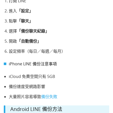
打開 LINE
進入
「設定」
點擊
「聊天」
選擇
「備份聊天紀錄」
開啟
「自動備份」
設定頻率（每日／每週／每月）
iPhone LINE 備份注意事項
iCloud 免費空間只有 5GB
備份速度受網路影響
大量照片容易導致
備份失敗
Android LINE 備份方法