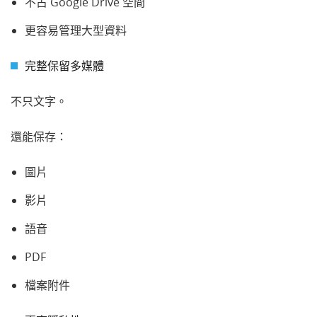
不占 Google Drive 空間
更容易管理大型資料
完整保留多媒體
不只文字。
還能保存：
圖片
影片
語音
PDF
檔案附件