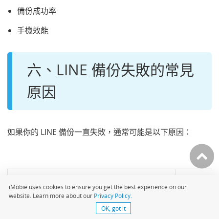
備份成功率
手機效能
六、LINE 備份失敗的常見
原因
如果你的 LINE 備份一直失敗，通常可能是以下原因：
問題
iMobie uses cookies to ensure you get the best experience on our
website. Learn more about our
Privacy Policy.
OK, got it