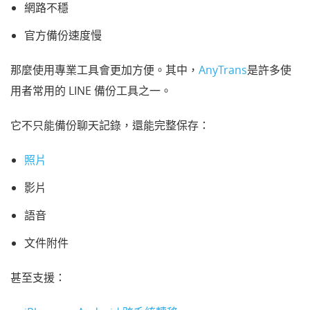
網路不穩
官方備份速度慢
那麼使用專業工具會更加方便。其中，
AnyTrans
是許多使
用者常用的 LINE 備份工具之一。
它不只能備份聊天記錄，還能完整保存：
照片
影片
語音
文件附件
甚至支援：