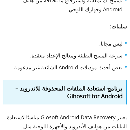
يسمح لك بمعاينة واسترجاع ما تحتاجه من هاتف
Android وجهازك اللوحي.
سلبيات:
ليس مجانا.
سرعة المسح البطيئة ومعالج الإعداد معقدة.
بعض أحدث موديلات Android الشائعة غير مدعومة.
برنامج استعادة الملفات المحذوفة للاندرويد –
Gihosoft for Android
يعتبر Giosoft Android Data Recovery مناسبًا لاستعادة
البيانات من هواتف الأندرويد والأجهزة اللوحية مثل