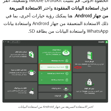
الخطوة الأولى. قم بتثبيت iMobie DroidKit وتشغيله، انقر
فوق
استعادة البيانات المفقودة
واختر
الاستعادة السريعة
من جهاز Android
. هنا يمكنك رؤية خيارات أخرى، بما في
ذلك الاستعادة المتعمقة من جهاز Android واستعادة بيانات
WhatsApp واستعادة البيانات من بطاقة SD.
اختر الاستعادة السريعة من جهاز Android من استعادة البيانات