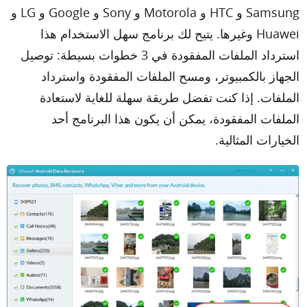
Samsung و HTC و Motorola و Sony و Google و LG و
Huawei وغيرها. يتيح لك برنامج سهل الاستخدام هذا
استرداد الملفات المفقودة في 3 خطوات بسيطة: توصيل
الجهاز بالكمبيوتر، ومسح الملفات المفقودة واسترداد
الملفات. إذا كنت تفضل طريقة سهلة للغاية لاستعادة
الملفات المفقودة، يمكن أن يكون هذا البرنامج أحد
الخيارات المثالية.