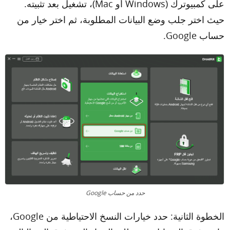
على كمبيوترك (Windows أو Mac)، تشغيل بعد تثبيته.
حيث اختر جلب وضع البيانات المطلوبة، ثم اختر خيار من
حساب Google.
حدد من حساب Google
الخطوة الثانية: حدد خيارات النسخ الاحتياطية من Google،