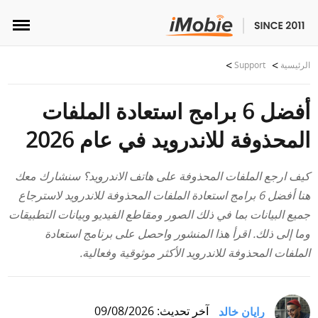
فتح القفل واستعادة البيانات
الرئيسية
Support
نقل البيانات
أفضل 6 برامج استعادة الملفات
المحذوفة للاندرويد في عام 2026
الوسائط المتعددة
كيف ارجع الملفات المحذوفة على هاتف الاندرويد؟ سنشارك معك
المزيد من الأدوات
هنا أفضل 6 برامج استعادة الملفات المحذوفة للاندرويد لاسترجاع
جميع البيانات بما في ذلك الصور ومقاطع الفيديو وبيانات التطبيقات
حلول
وما إلى ذلك. اقرأ هذا المنشور واحصل على برنامج استعادة
المتجر
الملفات المحذوفة للاندرويد الأكثر موثوقية وفعالية.
تنزيل
رايان خالد
آخر تحديث: 09/08/2026