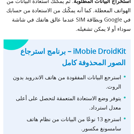
استخراج البيانات المطلوبة
. ثم يمكنك استعادة البيانات من
الهواتف المعطلة. كما أنه يمكّنك من الاستعادة من حسابك
في Google وبطاقة SIM عندما عالق هاتفك في شاشة
سوداء أو لا يمكن تشغيله.
iMobie DroidKit – برنامج استرجاع
الصور المحذوفة كامل
استرجع البيانات المفقودة من هاتف الاندرويد بدون
الروت.
يتوفر وضع الاستعادة المتعمقة لتحصل على أعلى
معدل استرداد.
استرجع 13 نوعًا من البيانات من نظام هاتف
سامسونغ مكسور.