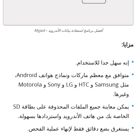
أفضل برنامج استعادة بيانات الأندرويد – Myjad
مزايا:
إنه سهل جدا للاستخدام.
متوافق مع معظم ماركات ونماذج هواتف Android،
مثل Samsung و HTC و LG و Sony و Motorola
وغيرها.
يمكن معاينة جميع الملفات المحذوفة على بطاقة SD
الخاصة بك من هاتف الأندرويد واستردادها بسهولة.
يستغرق بضع دقائق فقط لإنهاء عملية الفحص.