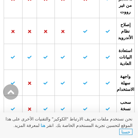
من غير
رووت
إصلاح
نظام
الأندرويد
استعادة
البيانات
العادية
واجهة
سهلة
الاستخدام
سحب
نسخة
احتياطية
نحن نستخدم ملفات تعريف الارتباط "الكوكيز" والتقنيات الأخرى على هذا
الموقع لتحسين تجربة المستخدم الخاصة بك. انقر
هنا
لمعرفة المزيد.
2.عند تجربة البرنامج، ضع في اعتبارك الجوانب التالية:
حسنا