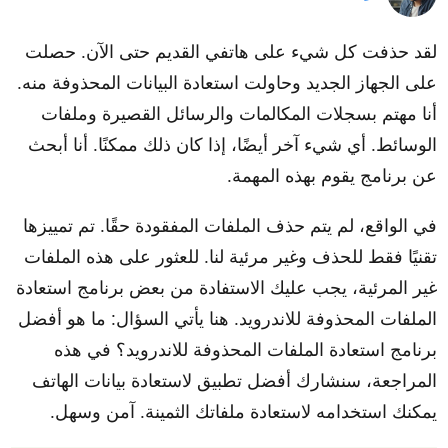
مركز الدعم
لقد حذفت كل شيء على هاتفي القديم حتى الآن. حصلت
اللغات
على الجهاز الجديد وحاولت استعادة البيانات المحذوفة منه.
أنا مهتم بسجلات المكالمات والرسائل القصيرة وملفات
الوسائط. أي شيء آخر أيضًا، إذا كان ذلك ممكنًا. أنا أبحث
عن برنامج يقوم بهذه المهمة.
في الواقع، لم يتم حذف الملفات المفقودة حقًا. تم تمييزها
تقنيًا فقط للحذف وغير مرئية لنا. للعثور على هذه الملفات
غير المرئية، يجب عليك الاستفادة من بعض برنامج استعادة
الملفات المحذوفة للاندرويد. هنا يأتي السؤال: ما هو أفضل
برنامج استعادة الملفات المحذوفة للاندرويد؟ في هذه
المراجعة، سنشارك أفضل تطبيق لاستعادة بيانات الهاتف
يمكنك استخدامه لاستعادة ملفاتك الثمينة. آمن وسهل.