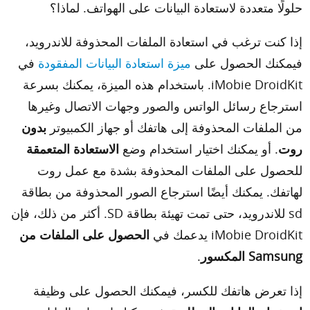
حلولًا متعددة لاستعادة البيانات على الهواتف. لماذا؟
إذا كنت ترغب في استعادة الملفات المحذوفة للاندرويد،
فيمكنك الحصول على
ميزة استعادة البيانات المفقودة
في
iMobie DroidKit
. باستخدام هذه الميزة، يمكنك بسرعة
استرجاع رسائل الواتس والصور وجهات الاتصال وغيرها
من الملفات المحذوفة إلى هاتفك أو جهاز الكمبيوتر
بدون
روت
. أو يمكنك اختيار استخدام وضع
الاستعادة المتعمقة
للحصول على الملفات المحذوفة بشدة مع عمل روت
لهاتفك. يمكنك أيضًا استرجاع الصور المحذوفة من بطاقة
sd للاندرويد، حتى تمت تهيئة بطاقة SD. أكثر من ذلك، فإن
iMobie DroidKit
يدعمك في
الحصول على الملفات من
Samsung المكسور
.
إذا تعرض هاتفك للكسر، فيمكنك الحصول على وظيفة