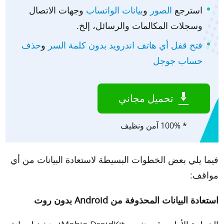
استرجع
الصور
و
بيانات الواتساب
وجهات الاتصال
وسجلات المكالمات والرسائل، إلخ.
فتح قفل أي هاتف اندرويد بدون كلمة السر
و
حذف
حساب جوجل
تحميل مجاني
* 100% آمن ونظيف
فيما يلي بعض الخطوات البسيطة لاستعادة البيانات من أي
مواقف:
استعادة البيانات المحذوفة من Android بدون روت