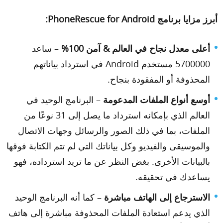
أبرز مزايا برنامج PhoneRescue for Android:
أعلى معدل نجاح في العالم & آمن 100%
– ساعد
5700000 مستخدم Android في استرداد بياناتهم
المحذوفة أو المفقودة بنجاح.
أوسع أنواع الملفات المدعومة
– البرنامج الوحيد في
العالم الذي بإمكانه استرداد ما يصل إلى 31 نوعًا من
الملفات، بما في ذلك الصور والرسائل وجهات الاتصال
والموسيقى والفيديو وكل بياناتك التي لم تتم الكتابة فوقها
بالبيانات الأخرى. بغض النظر عن ما تريد استرداده، فهو
يساعدك في تحقيقه.
الاسترجاع إلى الهاتف مباشرة
– كما أنه البرنامج الوحيد
الذي يدعم استعادة الملفات المحذوفة مباشرة إلى هاتف